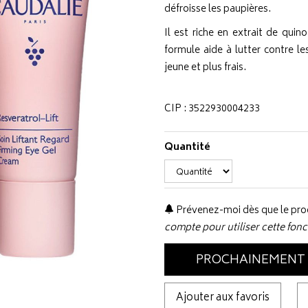
défroisse les paupières.
Il est riche en extrait de quin
formule aide à lutter contre l
jeune et plus frais.
CIP : 3522930004233
Quantité
Prévenez-moi dès que le prod
compte pour utiliser cette fonc
PROCHAINEMENT
Ajouter aux favoris