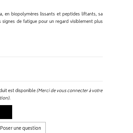
oa, en biopolymères lissants et peptides liftants, sa
es signes de fatigue pour un regard visiblement plus
uit est disponible
(Merci de vous connecter à votre
tion).
Poser une question