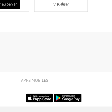
r au panier
Visualiser
APPS MOBILES