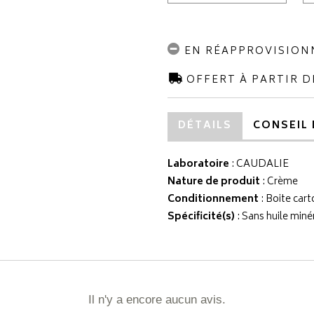
EN RÉAPPROVISIO
OFFERT À PARTIR D
DÉTAILS
CONSEIL 
Laboratoire
:
CAUDALIE
Nature de produit
: Crème
Conditionnement
: Boite cart
Spécificité(s)
: Sans huile min
Il n'y a encore aucun avis.