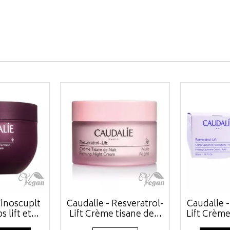
Vinoscuplt
Caudalie - Resveratrol-
Caudalie -
lift et...
Lift Crème tisane de...
Lift Crème