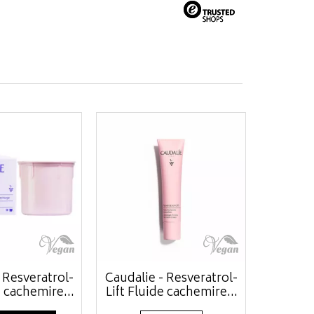
 Resveratrol-
Caudalie - Resveratrol-
 cachemire...
Lift Fluide cachemire...