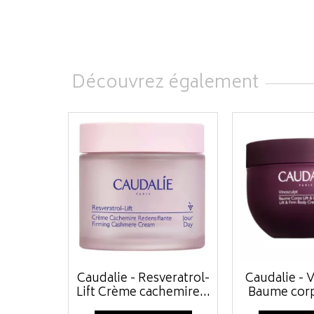
Découvrez également
Caudalie - Resveratrol-
Caudalie - 
Lift Crème cachemire...
Baume corps 