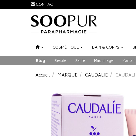
CONTACT
COSMÉTIQUE
BAIN
&
CORPS
B
Blog
Beauté
Santé
Maquillage
Maman 
Accueil
MARQUE
CAUDALIE
CAUDALIE