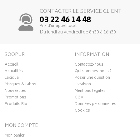
CONTACTER LE SERVICE CLIENT
03 22 46 14 48
Prix d’un appel local
Du lundi au vendredi de 8h30 à 16h30
SOOPUR
INFORMATION
Accueil
Contactez-nous
Actualités
Qui sommes-nous ?
Lexique
Poser une question
Marques & Labos
Livraison
Nouveautés
Mentions légales
Promotions
CGV
Produits Bio
Données personnelles
Cookies
MON COMPTE
Mon panier