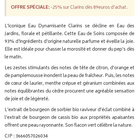
OFFRE SPÉCIALE:
-25% sur Clarins dès 89euros d'achat.
L'iconique Eau Dynamisante Clarins se décline en Eau des
Jardins, florale et pétillante. Cette Eau de Soins composée de
93% d'ingrédients d'origine naturelle parfume et éveille la joie.
Elle est idéale pour chasser la morosité et donner du pep’s dès
le matin.
Les zestes stimulants des notes de tête de citron, d’orange et
de pamplemousse inondent la peau de fraîcheur. Puis, les notes
de cœur de laurier, menthe crépue et géranium combinées aux
notes équilibrantes du cèdre procurent une agréable sensation
de joie et de légèreté.
L'extrait de bourgeon de sorbier bio raviveur d’éclat combiné à
l'extrait de bourgeon de cassis bio aux propriétés apaisantes
offrent une peau rayonnante. Son flacon vert célèbre la nature.
CIP : 3666057026034