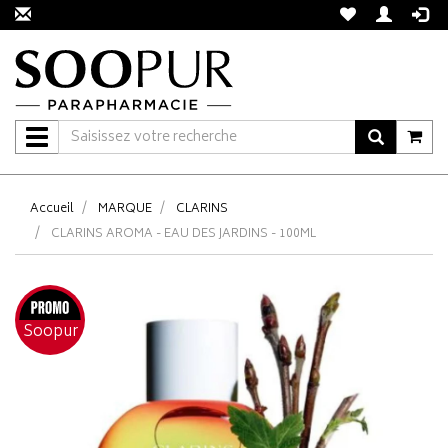
Navigation
Accueil
MARQUE
CLARINS
CLARINS AROMA - EAU DES JARDINS - 100ML
Soopur