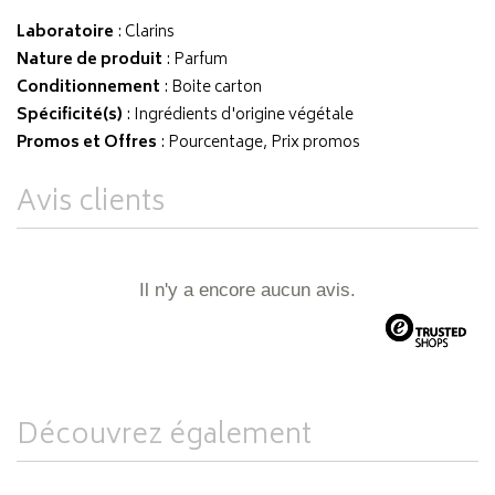
Laboratoire
:
Clarins
Nature de produit
: Parfum
Conditionnement
: Boite carton
Spécificité(s)
: Ingrédients d'origine végétale
Promos et Offres
: Pourcentage, Prix promos
Avis clients
Il n'y a encore aucun avis.
Découvrez également