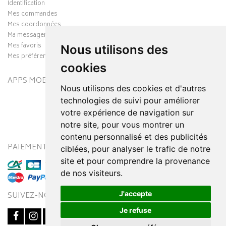
Identification
Mes commandes
Mes coordonnées
Ma messagerie
Mes favoris
Nous utilisons des
Mes préférences Cookies
cookies
APPS MOBILES
Nous utilisons des cookies et d'autres
technologies de suivi pour améliorer
votre expérience de navigation sur
notre site, pour vous montrer un
contenu personnalisé et des publicités
PAIEMENT SÉCURISÉ
MODES DE LIVRAISON
ciblées, pour analyser le trafic de notre
site et pour comprendre la provenance
de nos visiteurs.
J'accepte
SUIVEZ-NOUS SUR
Je refuse