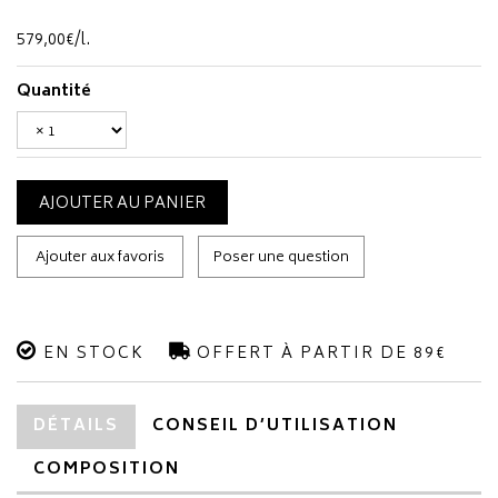
579
,
00
€
/
l.
Quantité
AJOUTER AU PANIER
Ajouter aux favoris
Poser une question
EN STOCK
OFFERT À PARTIR DE 89€
DÉTAILS
CONSEIL D’UTILISATION
COMPOSITION