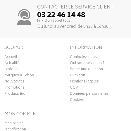
CONTACTER LE SERVICE CLIENT
03 22 46 14 48
Prix d’un appel local
Du lundi au vendredi de 8h30 à 16h30
SOOPUR
INFORMATION
Accueil
Contactez-nous
Actualités
Qui sommes-nous ?
Lexique
Poser une question
Marques & Labos
Livraison
Nouveautés
Mentions légales
Promotions
CGV
Produits Bio
Données personnelles
Cookies
MON COMPTE
Mon panier
Identification