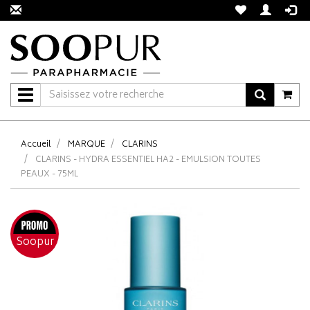
Navigation
Accueil
MARQUE
CLARINS
CLARINS - HYDRA ESSENTIEL HA2 - EMULSION TOUTES
PEAUX - 75ML
Soopur