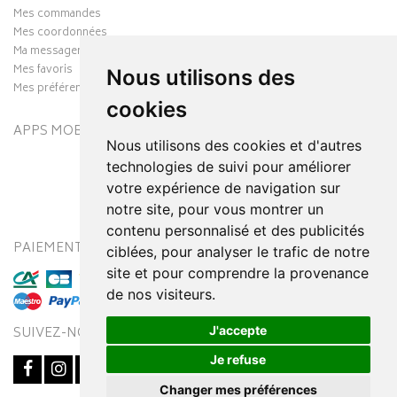
Mes commandes
Mes coordonnées
Ma messagerie
Mes favoris
Nous utilisons des
Mes préférences Cookies
cookies
APPS MOBILES
Nous utilisons des cookies et d'autres
technologies de suivi pour améliorer
votre expérience de navigation sur
notre site, pour vous montrer un
contenu personnalisé et des publicités
PAIEMENT SÉCURISÉ
MODES DE LIVRAISON
ciblées, pour analyser le trafic de notre
site et pour comprendre la provenance
de nos visiteurs.
J'accepte
SUIVEZ-NOUS SUR
Je refuse
Changer mes préférences