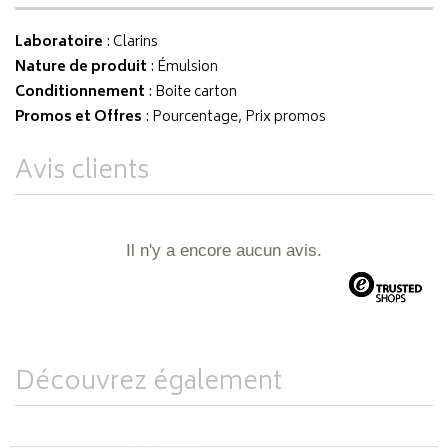
Laboratoire
:
Clarins
Nature de produit
: Émulsion
Conditionnement
: Boite carton
Promos et Offres
: Pourcentage, Prix promos
Avis clients
Il n'y a encore aucun avis.
Découvrez également