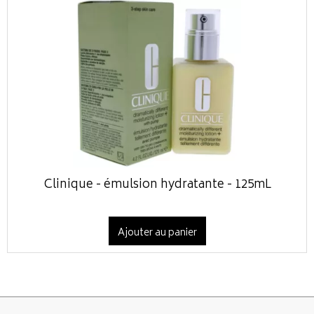
Clinique - émulsion hydratante - 125mL
Ajouter au panier