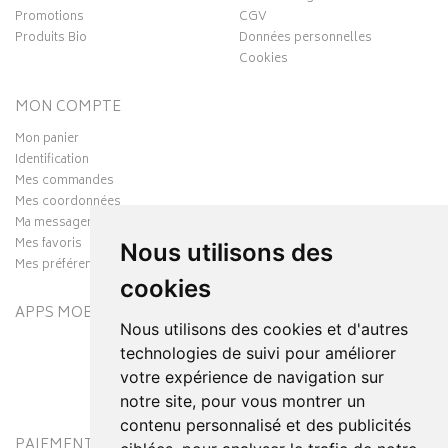
Promotions
CGV
Produits Bio
Données personnelles
Cookies
MON COMPTE
Mon panier
Identification
Mes commandes
Mes coordonnées
Ma messagerie
Mes favoris
Nous utilisons des
Mes préférences Cookies
cookies
APPS MOBILES
Nous utilisons des cookies et d'autres
technologies de suivi pour améliorer
votre expérience de navigation sur
notre site, pour vous montrer un
contenu personnalisé et des publicités
PAIEMENT SÉCURISÉ
MODES DE LIVRAISON