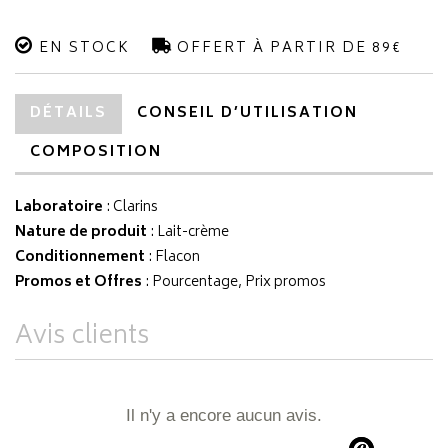
EN STOCK
OFFERT À PARTIR DE 89€
DÉTAILS
CONSEIL D’UTILISATION
COMPOSITION
Laboratoire
:
Clarins
Nature de produit
: Lait-crème
Conditionnement
: Flacon
Promos et Offres
: Pourcentage, Prix promos
Avis clients
Il n'y a encore aucun avis.