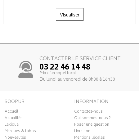
Visualiser
CONTACTER LE SERVICE CLIENT
03 22 46 14 48
Prix d’un appel local
Du lundi au vendredi de 8h30 à 16h30
SOOPUR
INFORMATION
Accueil
Contactez-nous
Actualités
Qui sommes-nous ?
Lexique
Poser une question
Marques & Labos
Livraison
Nouveautés
Mentions légales