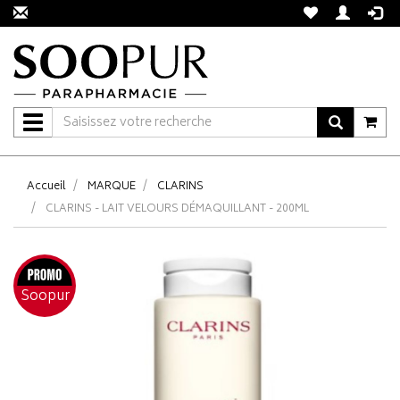
Navigation
Accueil
MARQUE
CLARINS
CLARINS - LAIT VELOURS DÉMAQUILLANT - 200ML
Soopur