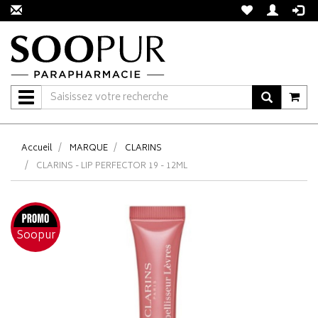
Navigation
Accueil
MARQUE
CLARINS
CLARINS - LIP PERFECTOR 19 - 12ML
Soopur