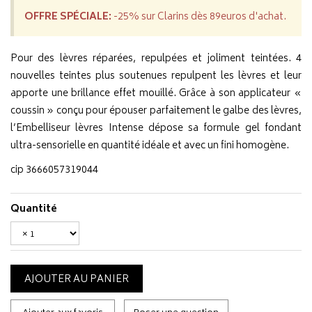
OFFRE SPÉCIALE:
-25% sur Clarins dès 89euros d'achat.
Pour des lèvres réparées, repulpées et joliment teintées. 4
nouvelles teintes plus soutenues repulpent les lèvres et leur
apporte une brillance effet mouillé. Grâce à son applicateur «
coussin » conçu pour épouser parfaitement le galbe des lèvres,
l’Embelliseur lèvres Intense dépose sa formule gel fondant
ultra-sensorielle en quantité idéale et avec un fini homogène.
cip 3666057319044
Quantité
AJOUTER AU PANIER