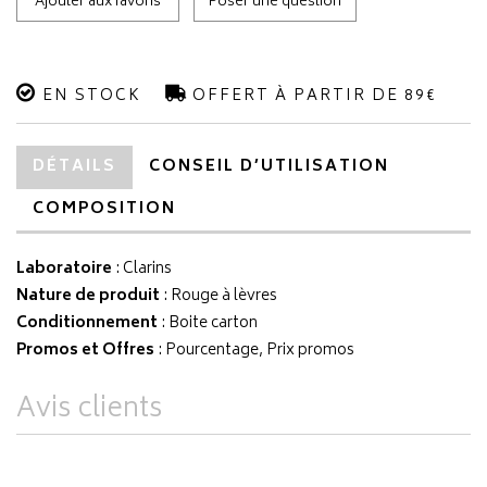
Ajouter aux favoris
Poser une question
EN STOCK
OFFERT À PARTIR DE 89€
DÉTAILS
CONSEIL D’UTILISATION
COMPOSITION
Laboratoire
:
Clarins
Nature de produit
: Rouge à lèvres
Conditionnement
: Boite carton
Promos et Offres
: Pourcentage, Prix promos
Avis clients