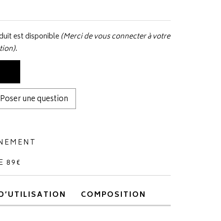
uit est disponible
(Merci de vous connecter à votre
tion).
Poser une question
NNEMENT
E 89€
D’UTILISATION
COMPOSITION