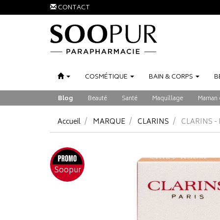
CONTACT
COSMÉTIQUE
BAIN
&
CORPS
B
Blog
Beauté
Santé
Maquillage
Maman 
Accueil
MARQUE
CLARINS
CLARINS -
Soopur