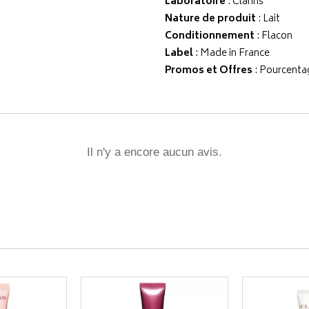
Laboratoire
:
Clarins
Nature de produit
: Lait
Conditionnement
: Flacon
Label
: Made in France
Promos et Offres
: Pourcenta
Il n'y a encore aucun avis.