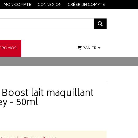
MON COMPTE
CONNEXION
CRÉER UN COMPTE
PROMOS
PANIER
 Boost lait maquillant
ey - 50ml