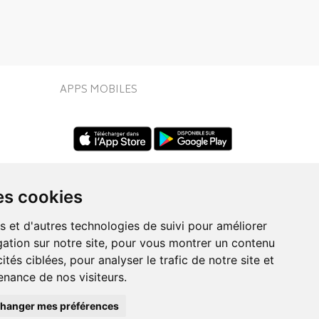
APPS MOBILES
es cookies
s et d'autres technologies de suivi pour améliorer
ation sur notre site, pour vous montrer un contenu
UIVEZ-NOUS SUR
ités ciblées, pour analyser le trafic de notre site et
nance de nos visiteurs.
hanger mes préférences