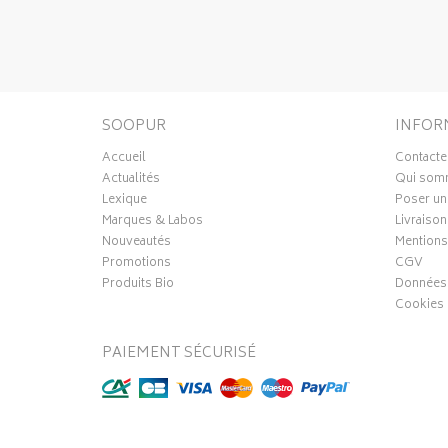
SOOPUR
INFOR
Accueil
Contacte
Actualités
Qui som
Lexique
Poser un
Marques & Labos
Livraison
Nouveautés
Mentions
Promotions
CGV
Produits Bio
Données 
Cookies
PAIEMENT SÉCURISÉ