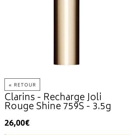
« RETOUR
Clarins - Recharge Joli
Rouge Shine 759S - 3.5g
26,00€