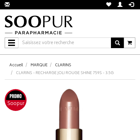
Navigation
Accueil
MARQUE
CLARINS
CLARINS - RECHARGE JOLI ROUGE SHINE 759S - 3.5G
Soopur