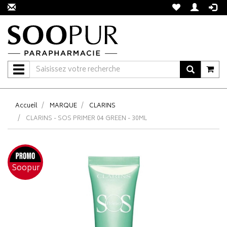
Navigation
Accueil
MARQUE
CLARINS
CLARINS - SOS PRIMER 04 GREEN - 30ML
Soopur