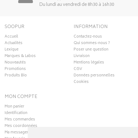
Du lundi au vendredi de 8h30 à 16h30
SOOPUR
INFORMATION
Accueil
Contactez-nous
Actualités
Qui sommes-nous ?
Lexique
Poser une question
Marques & Labos
Livraison
Nouveautés
Mentions légales
Promotions
CGV
Produits Bio
Données personnelles
Cookies
MON COMPTE
Mon panier
Identification
Mes commandes
Mes coordonnées
Ma messagerie