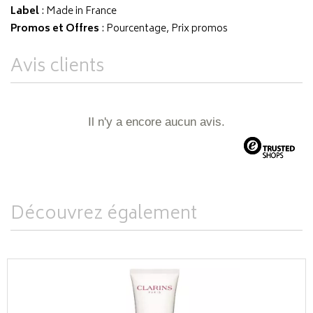
Label
: Made in France
Promos et Offres
: Pourcentage, Prix promos
Avis clients
Il n'y a encore aucun avis.
Découvrez également