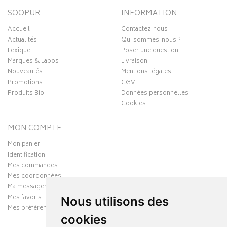
SOOPUR
INFORMATION
Accueil
Contactez-nous
Actualités
Qui sommes-nous ?
Lexique
Poser une question
Marques & Labos
Livraison
Nouveautés
Mentions légales
Promotions
CGV
Produits Bio
Données personnelles
Cookies
MON COMPTE
Mon panier
Identification
Mes commandes
Mes coordonnées
Ma messagerie
Mes favoris
Nous utilisons des
Mes préférences Cookies
cookies