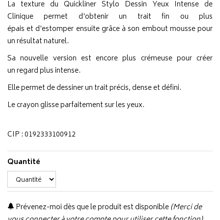
La texture du Quickliner Stylo Dessin Yeux Intense de
Clinique permet d'obtenir un trait fin ou plus
épais et d'estomper ensuite grâce à son embout mousse pour
un résultat naturel.
Sa nouvelle version est encore plus crémeuse pour créer
un regard plus intense.
Elle permet de dessiner un trait précis, dense et défini.
Le crayon glisse parfaitement sur les yeux.
CIP : 0192333100912
Quantité
Prévenez-moi dès que le produit est disponible
(Merci de
vous connecter à votre compte pour utiliser cette fonction).