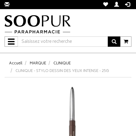
Navigation
Accueil
MARQUE
CLINIQUE
CLINIQUE - STYLO DESSIN DES YEUX INTENSE - 25G