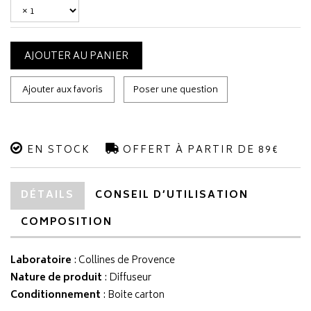
AJOUTER AU PANIER
Ajouter aux favoris
Poser une question
EN STOCK
OFFERT À PARTIR DE 89€
DÉTAILS
CONSEIL D’UTILISATION
COMPOSITION
Laboratoire
:
Collines de Provence
Nature de produit
: Diffuseur
Conditionnement
: Boite carton