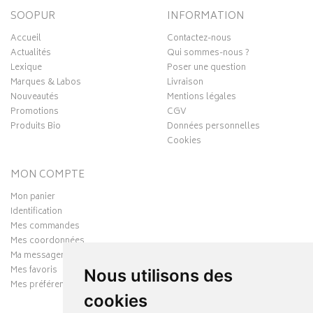
SOOPUR
INFORMATION
Accueil
Contactez-nous
Actualités
Qui sommes-nous ?
Lexique
Poser une question
Marques & Labos
Livraison
Nouveautés
Mentions légales
Promotions
CGV
Produits Bio
Données personnelles
Cookies
MON COMPTE
Mon panier
Identification
Mes commandes
Mes coordonnées
Ma messagerie
Mes favoris
Nous utilisons des
Mes préférences Cookies
cookies