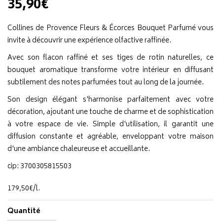
35,90€
Collines de Provence Fleurs & Écorces Bouquet Parfumé vous
invite à découvrir une expérience olfactive raffinée.
Avec son flacon raffiné et ses tiges de rotin naturelles, ce
bouquet aromatique transforme votre intérieur en diffusant
subtilement des notes parfumées tout au long de la journée.
Son design élégant s'harmonise parfaitement avec votre
décoration, ajoutant une touche de charme et de sophistication
à votre espace de vie. Simple d'utilisation, il garantit une
diffusion constante et agréable, enveloppant votre maison
d'une ambiance chaleureuse et accueillante.
cip: 3700305815503
179
,
50
€
/
l.
Quantité