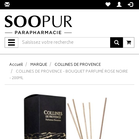
Navigation
Accueil
MARQUE
COLLINES DE PROVENCE
COLLINES DE PROVENCE - BOUQUET PARFUMÉ ROSE NOIRE
- 200ML