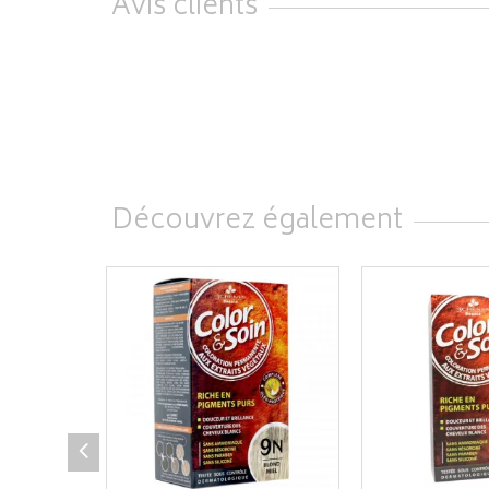
Avis clients
Découvrez également