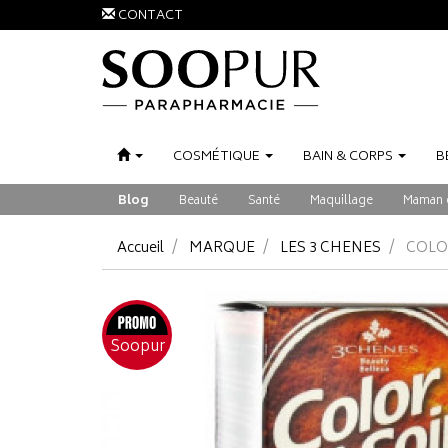
CONTACT
COSMÉTIQUE
BAIN
&
CORPS
B
Blog
Beauté
Santé
Maquillage
Maman 
Accueil
MARQUE
LES 3 CHENES
COLO
Soopur