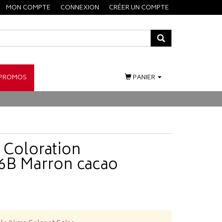
MON COMPTE
CONNEXION
CRÉER UN COMPTE
PROMOS
PANIER
 Coloration
6B Marron cacao