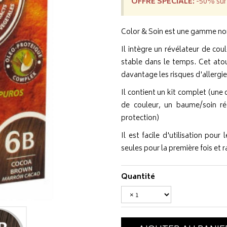
OFFRE SPÉCIALE:
-50% sur 
Color & Soin est une gamme non 
Il intègre un révélateur de cou
stable dans le temps. Cet atou
davantage les risques d'allergie
Il contient un kit complet (une 
de couleur, un baume/soin ré
protection)
Il est facile d'utilisation pou
seules pour la première fois et 
Quantité