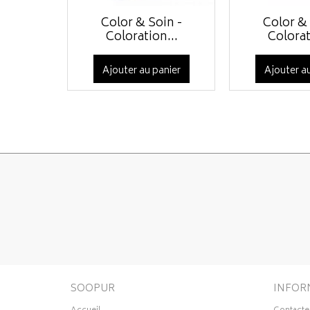
Color & Soin -
Color & 
Coloration...
Colorat
Ajouter au panier
Ajouter au
SOOPUR
INFOR