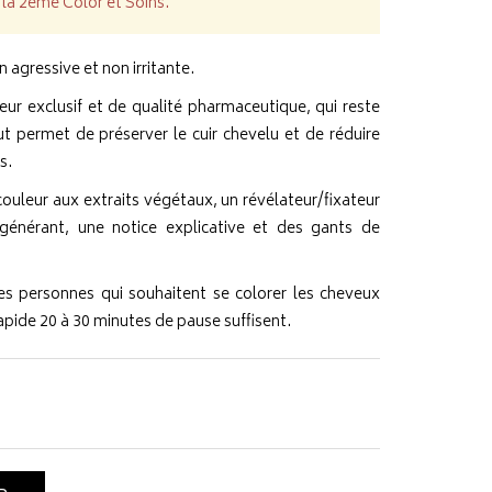
la 2ème Color et Soins.
agressive et non irritante.
leur exclusif et de qualité pharmaceutique, qui reste
t permet de préserver le cuir chevelu et de réduire
s.
couleur aux extraits végétaux, un révélateur/fixateur
générant, une notice explicative et des gants de
r les personnes qui souhaitent se colorer les cheveux
rapide 20 à 30 minutes de pause suffisent.