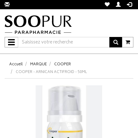
Navigation
Accueil
MARQUE
COOPER
COOPER - ARNICAN ACTIFROID - 50ML