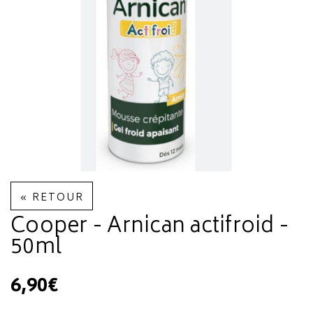
« RETOUR
Cooper - Arnican actifroid -
50ml
6,90€