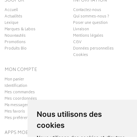
SOOPUR
INFORMATION
Accueil
Contactez-nous
Actualités
Qui sommes-nous ?
Lexique
Poser une question
Marques & Labos
Livraison
Nouveautés
Mentions légales
Promotions
CGV
Produits Bio
Données personnelles
Cookies
MON COMPTE
Mon panier
Identification
Mes commandes
Mes coordonnées
Ma messagerie
Mes favoris
Nous utilisons des
Mes préférences Cookies
cookies
APPS MOBILES