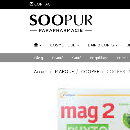
CONTACT
COSMÉTIQUE
BAIN
&
CORPS
B
Blog
Beauté
Santé
Maquillage
Maman 
Accueil
MARQUE
COOPER
COOPER - 