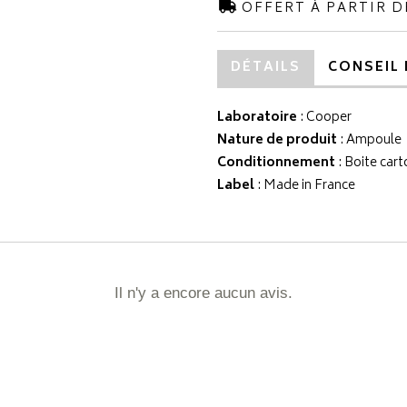
OFFERT À PARTIR D
DÉTAILS
CONSEIL 
Laboratoire
:
Cooper
Nature de produit
: Ampoule
Conditionnement
: Boite cart
Label
: Made in France
Il n'y a encore aucun avis.