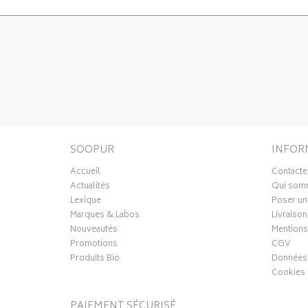
SOOPUR
INFOR
Accueil
Contacte
Actualités
Qui som
Lexique
Poser un
Marques & Labos
Livraison
Nouveautés
Mentions
Promotions
CGV
Produits Bio
Données 
Cookies
PAIEMENT SÉCURISÉ