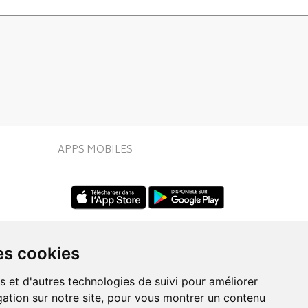
APPS MOBILES
es cookies
s et d'autres technologies de suivi pour améliorer
ation sur notre site, pour vous montrer un contenu
UIVEZ-NOUS SUR