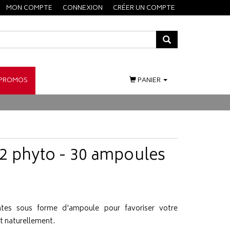
MON COMPTE
CONNEXION
CRÉER UN COMPTE
PROMOS
PANIER
2 phyto - 30 ampoules
tes sous forme d'ampoule pour favoriser votre
it naturellement.