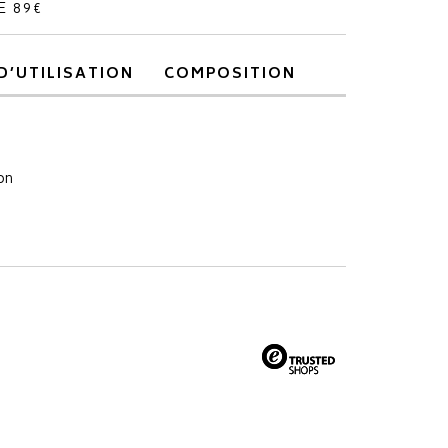
E 89€
D’UTILISATION
COMPOSITION
on