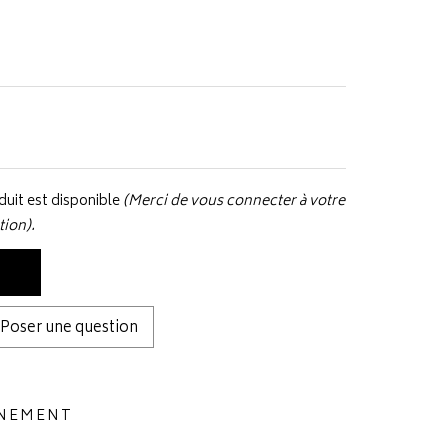
uit est disponible
(Merci de vous connecter à votre
tion).
Poser une question
NNEMENT