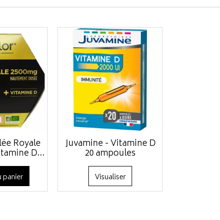
elée Royale
Juvamine - Vitamine D
tamine D...
20 ampoules
 panier
Visualiser