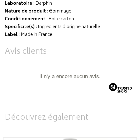
Laboratoire
:
Darphin
Nature de produit
: Gommage
Conditionnement
: Boite carton
Spécificité(s)
: Ingrédients d'origine naturelle
Label
: Made in France
Avis clients
Il n'y a encore aucun avis.
Découvrez également