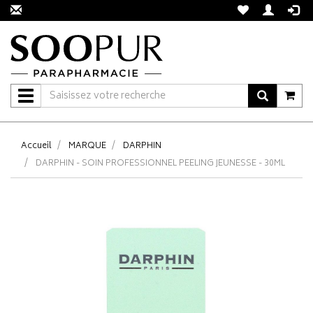
Navigation
Accueil
MARQUE
DARPHIN
DARPHIN - SOIN PROFESSIONNEL PEELING JEUNESSE - 30ML