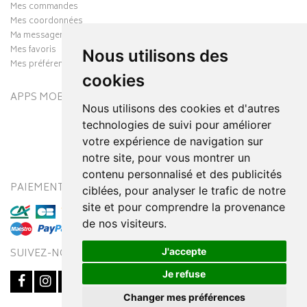
Mes commandes
Mes coordonnées
Ma messagerie
Mes favoris
Nous utilisons des
Mes préférences Cookies
cookies
APPS MOBILES
Nous utilisons des cookies et d'autres
technologies de suivi pour améliorer
votre expérience de navigation sur
notre site, pour vous montrer un
contenu personnalisé et des publicités
PAIEMENT SÉCURISÉ
MODES DE LIVRAISON
ciblées, pour analyser le trafic de notre
site et pour comprendre la provenance
de nos visiteurs.
J'accepte
SUIVEZ-NOUS SUR
Je refuse
Changer mes préférences