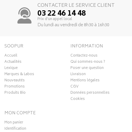
CONTACTER LE SERVICE CLIENT
03 22 46 14 48
Prix d’un appel local
Du lundi au vendredi de 8h30 à 16h30
SOOPUR
INFORMATION
Accueil
Contactez-nous
Actualités
Qui sommes-nous ?
Lexique
Poser une question
Marques & Labos
Livraison
Nouveautés
Mentions légales
Promotions
CGV
Produits Bio
Données personnelles
Cookies
MON COMPTE
Mon panier
Identification