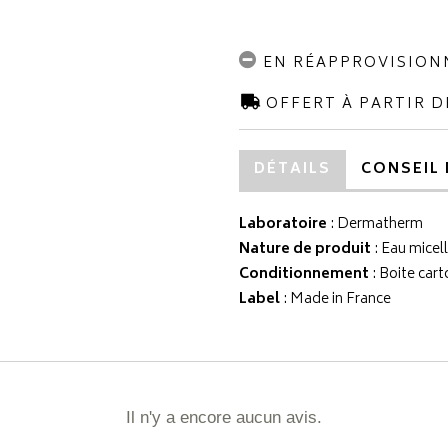
EN RÉAPPROVISIO
OFFERT À PARTIR D
DÉTAILS
CONSEIL 
Laboratoire
:
Dermatherm
Nature de produit
: Eau micell
Conditionnement
: Boite cart
Label
: Made in France
Il n'y a encore aucun avis.