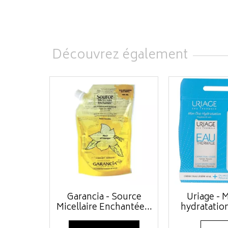
Découvrez également
Garancia - Source
Uriage - 
Micellaire Enchantée...
hydratation