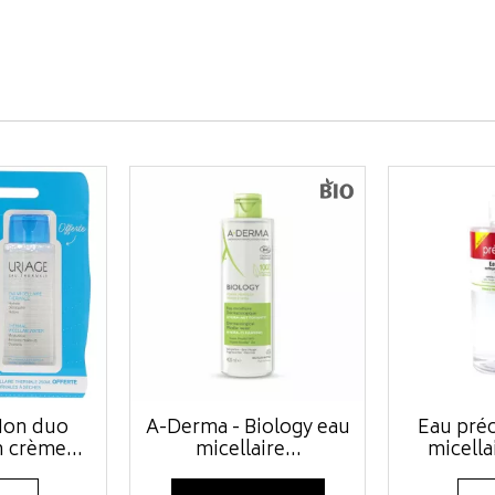
Mon duo
A-Derma - Biology eau
Eau préc
 crème...
micellaire...
micella