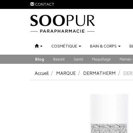
CONTACT
COSMÉTIQUE
BAIN
&
CORPS
B
Blog
Beauté
Santé
Maquillage
Maman 
Accueil
MARQUE
DERMATHERM
DER