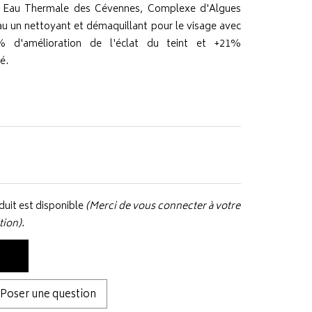
, Eau Thermale des Cévennes, Complexe d'Algues
eau un nettoyant et démaquillant pour le visage avec
% d'amélioration de l'éclat du teint et +21%
é.
uit est disponible
(Merci de vous connecter à votre
tion).
Poser une question