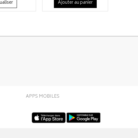
ualiser
Ajouter au panier
APPS MOBILES