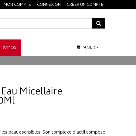
MON COMPTE
CONNEXION
CRÉER UN COMPTE
PROMOS
PANIER
Eau Micellaire
50Ml
ur les peaux sensibles. Son complexe d'actif composé