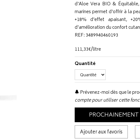
d'Aloe Vera BIO & Équitable
marines permet d'offrir à la p
+18% d'effet apaisant, +20
d'amélioration du confort cutan
REF: 3489940460193
111
,
33
€
/
litre
Quantité
Prévenez-moi dès que le prod
compte pour utiliser cette fonc
PROCHAINEMENT
Ajouter aux favoris