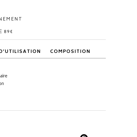
NNEMENT
E 89€
D’UTILISATION
COMPOSITION
aire
on