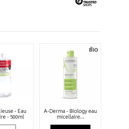
ieuse - Eau
A-Derma - Biology eau
ire - 500ml
micellaire...