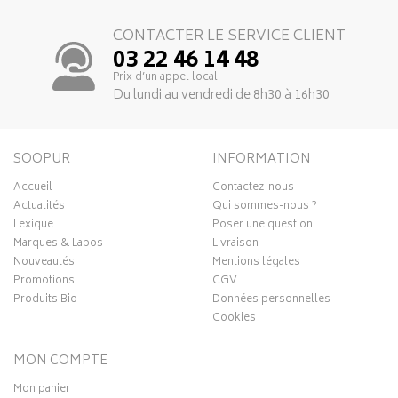
CONTACTER LE SERVICE CLIENT
03 22 46 14 48
Prix d’un appel local
Du lundi au vendredi de 8h30 à 16h30
SOOPUR
INFORMATION
Accueil
Contactez-nous
Actualités
Qui sommes-nous ?
Lexique
Poser une question
Marques & Labos
Livraison
Nouveautés
Mentions légales
Promotions
CGV
Produits Bio
Données personnelles
Cookies
MON COMPTE
Mon panier