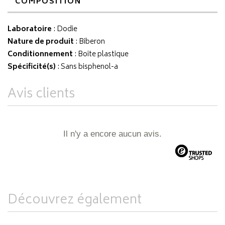
COMPOSITION
Laboratoire
:
Dodie
Nature de produit
: Biberon
Conditionnement
: Boite plastique
Spécificité(s)
: Sans bisphenol-a
Avis clients
Il n'y a encore aucun avis.
Découvrez également