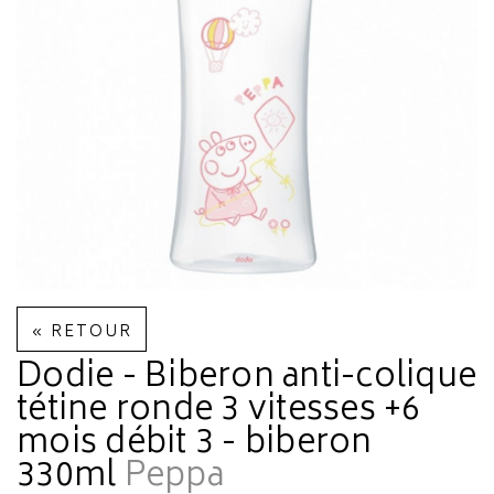
« RETOUR
Dodie - Biberon anti-colique
tétine ronde 3 vitesses +6
mois débit 3 - biberon
330ml
Peppa