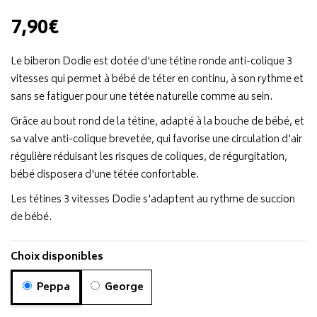
7,90€
Le biberon Dodie est dotée d'une tétine ronde anti-colique 3
vitesses qui permet à bébé de téter en continu, à son rythme et
sans se fatiguer pour une tétée naturelle comme au sein.
Grâce au bout rond de la tétine, adapté à la bouche de bébé, et
sa valve anti-colique brevetée, qui favorise une circulation d'air
régulière réduisant les risques de coliques, de régurgitation,
bébé disposera d'une tétée confortable.
Les tétines 3 vitesses Dodie s'adaptent au rythme de succion
de bébé.
Choix disponibles
Peppa
George