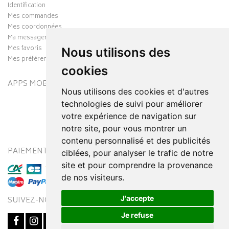
Identification
Mes commandes
Mes coordonnées
Ma messagerie
Mes favoris
Nous utilisons des
Mes préférences Cookies
cookies
APPS MOBILES
Nous utilisons des cookies et d'autres
technologies de suivi pour améliorer
votre expérience de navigation sur
notre site, pour vous montrer un
contenu personnalisé et des publicités
PAIEMENT SÉCURISÉ
MODES DE LIVRAISON
ciblées, pour analyser le trafic de notre
site et pour comprendre la provenance
de nos visiteurs.
J'accepte
SUIVEZ-NOUS SUR
Je refuse