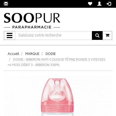
Navigation
Accueil
MARQUE
DODIE
DODIE - BIBERON ANTI-COLIQUE TÉTINE RONDE 3 VITESSES
+6 MOIS DÉBIT 3 - BIBERON 330ML