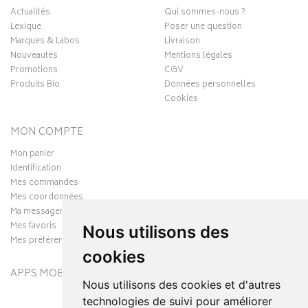
Actualités
Qui sommes-nous ?
Lexique
Poser une question
Marques & Labos
Livraison
Nouveautés
Mentions légales
Promotions
CGV
Produits Bio
Données personnelles
Cookies
MON COMPTE
Mon panier
Identification
Mes commandes
Mes coordonnées
Ma messagerie
Mes favoris
Nous utilisons des
Mes préférences Cookies
cookies
APPS MOBILES
Nous utilisons des cookies et d'autres
technologies de suivi pour améliorer