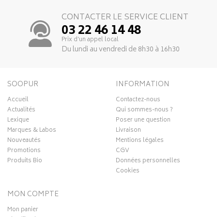
CONTACTER LE SERVICE CLIENT
03 22 46 14 48
Prix d’un appel local
Du lundi au vendredi de 8h30 à 16h30
SOOPUR
INFORMATION
Accueil
Contactez-nous
Actualités
Qui sommes-nous ?
Lexique
Poser une question
Marques & Labos
Livraison
Nouveautés
Mentions légales
Promotions
CGV
Produits Bio
Données personnelles
Cookies
MON COMPTE
Mon panier