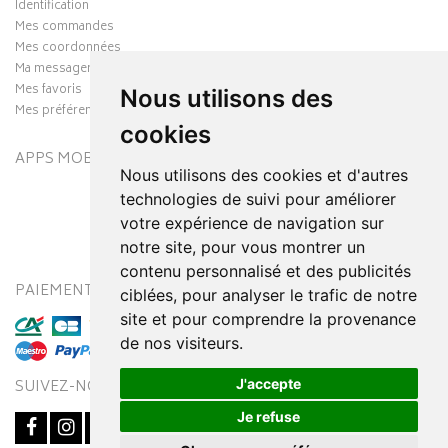
Identification
Mes commandes
Mes coordonnées
Ma messagerie
Mes favoris
Nous utilisons des
Mes préférences Cookies
cookies
APPS MOBILES
Nous utilisons des cookies et d'autres
technologies de suivi pour améliorer
votre expérience de navigation sur
notre site, pour vous montrer un
contenu personnalisé et des publicités
PAIEMENT SÉCURISÉ
MODES DE LIVRAISON
ciblées, pour analyser le trafic de notre
site et pour comprendre la provenance
de nos visiteurs.
J'accepte
SUIVEZ-NOUS SUR
Je refuse