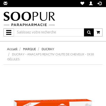
Navigation
Accueil
MARQUE
DUCRAY
DUCRAY - ANACAPS REACTIV CHUTE DE CHEVEUX - 3X30
GÉLULES