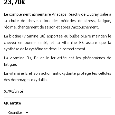
23,70€
Le complément alimentaire Anacaps Reactiv de Ducray palie à
la chute de cheveux lors des périodes de stress, fatigue,
régime, changement de saison et après l'accouchement.
La biotine (vitamine B8) apportée au bulbe pilaire maintien le
cheveu en bonne santé, et la vitamine B6 assure que la
synthèse de la cystéine se déroule correctement.
La vitamine B3, B6 et le fer atténuent les phénomènes de
fatigue.
La vitamine E et son action antioxydante protège les cellules
des dommages oxydatifs.
0
,
79
€
/unité
Quantité