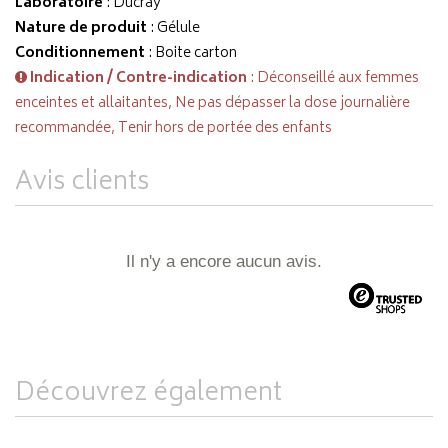
Laboratoire
:
Ducray
Nature de produit
: Gélule
Conditionnement
: Boite carton
Indication / Contre-indication
: Déconseillé aux femmes
enceintes et allaitantes, Ne pas dépasser la dose journalière
recommandée, Tenir hors de portée des enfants
Avis clients
Il n'y a encore aucun avis.
Découvrez également