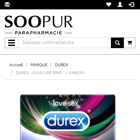
Navigation
Accueil
MARQUE
DUREX
DUREX - PLEASURE RING - 1 ANNEAU