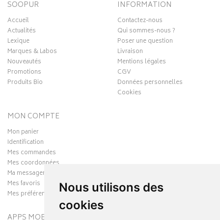
SOOPUR
INFORMATION
Accueil
Contactez-nous
Actualités
Qui sommes-nous ?
Lexique
Poser une question
Marques & Labos
Livraison
Nouveautés
Mentions légales
Promotions
CGV
Produits Bio
Données personnelles
Cookies
MON COMPTE
Mon panier
Identification
Mes commandes
Mes coordonnées
Ma messagerie
Mes favoris
Nous utilisons des
Mes préférences Cookies
cookies
APPS MOBILES