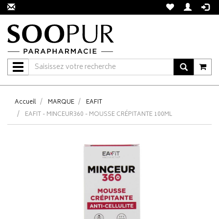
Navigation
Accueil
MARQUE
EAFIT
EAFIT - MINCEUR360 - MOUSSE CRÉPITANTE 100ML