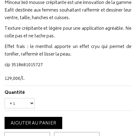
Minceur360 mousse crépitante est une innovation de la gamme
Eafit destinée aux femmes souhaitant raffermir et dessiner leur
ventre, taille, hanches et cuisses.
Texture crépitante et légère pour une application agréable. Ne
colle pas et ne tache pas.
Effet frais : le menthol apporte un effet cryu qui permet de
tonifier, raffermir et lisser la peau.
cip 3518681015727
129
,
00
€
/
l.
Quantité
AJOUTER AU PANIER