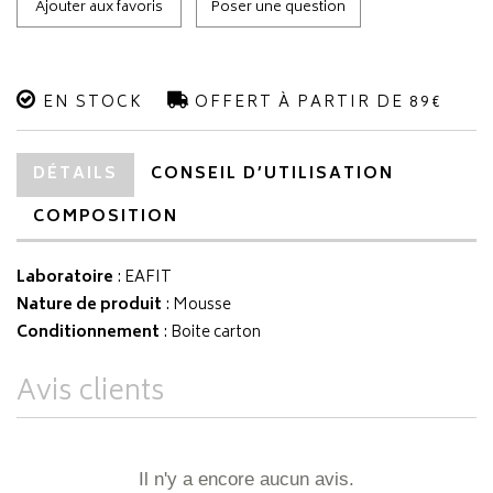
Ajouter aux favoris
Poser une question
EN STOCK
OFFERT À PARTIR DE 89€
DÉTAILS
CONSEIL D’UTILISATION
COMPOSITION
Laboratoire
:
EAFIT
Nature de produit
: Mousse
Conditionnement
: Boite carton
Avis clients
Il n'y a encore aucun avis.