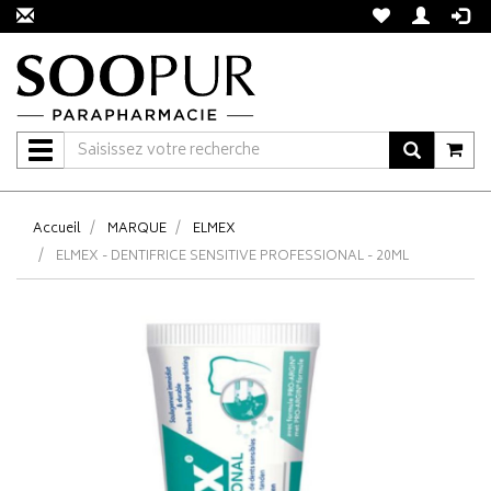
Navigation
Accueil
MARQUE
ELMEX
ELMEX - DENTIFRICE SENSITIVE PROFESSIONAL - 20ML