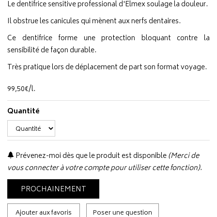
Le dentifrice sensitive professional d'Elmex soulage la douleur.
Il obstrue les canicules qui mènent aux nerfs dentaires.
Ce dentifrice forme une protection bloquant contre la
sensibilité de façon durable.
Très pratique lors de déplacement de part son format voyage.
99
,
50
€
/
l.
Quantité
Prévenez-moi dès que le produit est disponible
(Merci de
vous connecter à votre compte pour utiliser cette fonction).
PROCHAINEMENT
Ajouter aux favoris
Poser une question