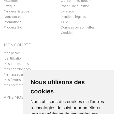
Actualités
Qui sommes-nous ?
Lexique
Poser une question
Marques & Labos
Livraison
Nouveautés
Mentions légales
Promotions
CGV
Produits Bio
Données personnelles
Cookies
MON COMPTE
Mon panier
Identification
Mes commandes
Mes coordonnées
Ma messagerie
Mes favoris
Nous utilisons des
Mes préférences Cookies
cookies
APPS MOBILES
Nous utilisons des cookies et d'autres
technologies de suivi pour améliorer
votre expérience de navigation sur