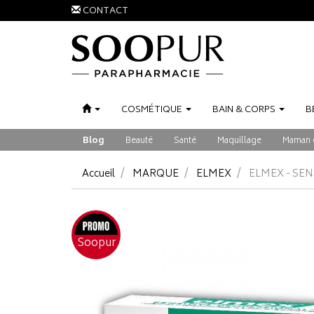
CONTACT
COSMÉTIQUE
BAIN
&
CORPS
B
Blog
Beauté
Santé
Maquillage
Maman 
Accueil
MARQUE
ELMEX
ELMEX - SE
Soopur