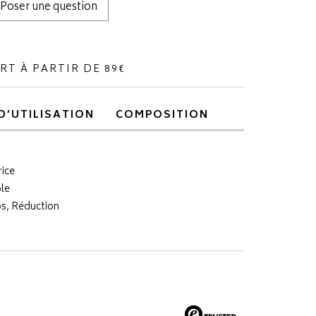
Poser une question
RT À PARTIR DE 89€
D’UTILISATION
COMPOSITION
rice
le
os, Réduction