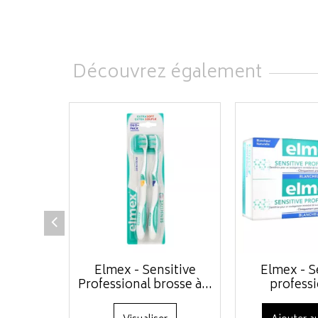
Découvrez également
Elmex - Sensitive
Elmex - S
Professional brosse à...
professi