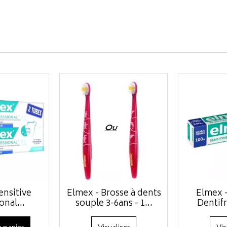
ensitive
Elmex - Brosse à dents
Elmex -
onal...
souple 3-6ans - 1...
Dentifr