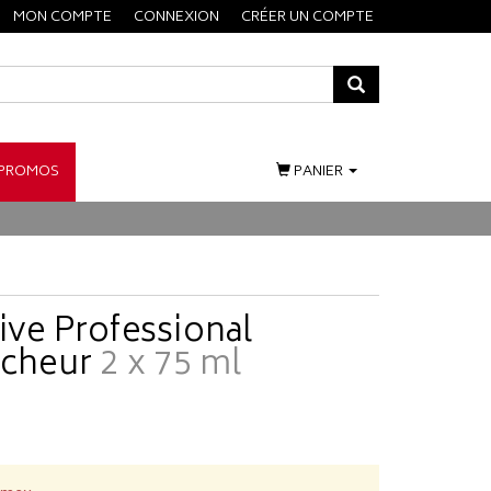
MON COMPTE
CONNEXION
CRÉER UN COMPTE
PROMOS
PANIER
ive Professional
ncheur
2 x 75 ml