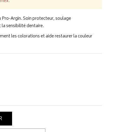
lmex.
u Pro-Argin. Soin protecteur, soulage
a sensibilité dentaire.
ment les colorations et aide restaurer la couleur
R