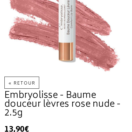
« RETOUR
Embryolisse - Baume
douceur lèvres rose nude -
2.5g
13,90€