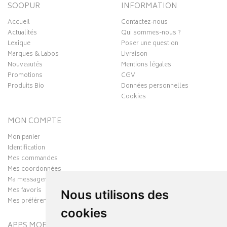
SOOPUR
INFORMATION
Accueil
Contactez-nous
Actualités
Qui sommes-nous ?
Lexique
Poser une question
Marques & Labos
Livraison
Nouveautés
Mentions légales
Promotions
CGV
Produits Bio
Données personnelles
Cookies
MON COMPTE
Mon panier
Identification
Mes commandes
Mes coordonnées
Ma messagerie
Mes favoris
Nous utilisons des
Mes préférences Cookies
cookies
APPS MOBILES