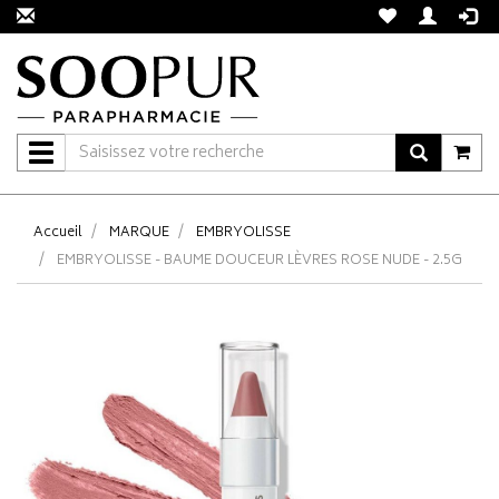
Navigation
Accueil
MARQUE
EMBRYOLISSE
EMBRYOLISSE - BAUME DOUCEUR LÈVRES ROSE NUDE - 2.5G