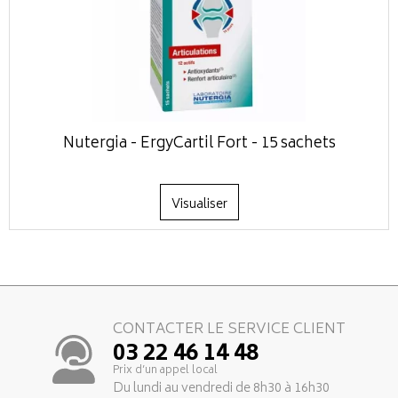
Nutergia - ErgyCartil Fort - 15 sachets
Visualiser
CONTACTER LE SERVICE CLIENT
03 22 46 14 48
Prix d’un appel local
Du lundi au vendredi de 8h30 à 16h30