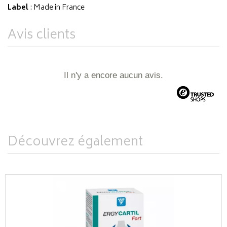
Label
: Made in France
Avis clients
Il n'y a encore aucun avis.
Découvrez également