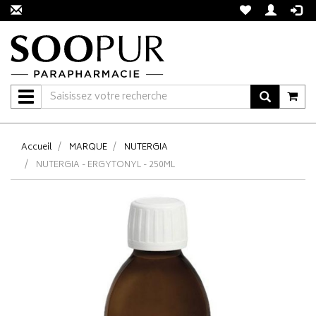
Navigation
Accueil
MARQUE
NUTERGIA
NUTERGIA - ERGYTONYL - 250ML