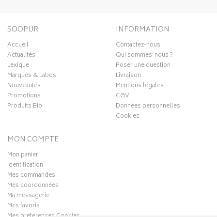
SOOPUR
INFORMATION
Accueil
Contactez-nous
Actualités
Qui sommes-nous ?
Lexique
Poser une question
Marques & Labos
Livraison
Nouveautés
Mentions légales
Promotions
CGV
Produits Bio
Données personnelles
Cookies
MON COMPTE
Mon panier
Identification
Mes commandes
Mes coordonnées
Ma messagerie
Mes favoris
Mes préférences Cookies