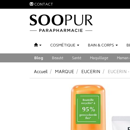
CONTACT
COSMÉTIQUE
BAIN
&
CORPS
B
Blog
Beauté
Santé
Maquillage
Maman 
Accueil
MARQUE
EUCERIN
EUCERIN -