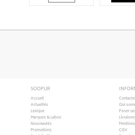
SOOPUR
INFOR
Accueil
Contacte
Actualités
Qui som
Lexique
Poser un
Marques & Labos
Livraison
Nouveautés
Mentions
Promotions
CGV