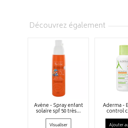
Découvrez également
Avène - Spray enfant
Aderma -
solaire spf 50 très...
control c
Visualiser
Ajouter au