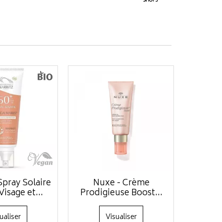
 Spray Solaire
Nuxe - Crème
isage et...
Prodigieuse Boost...
ualiser
Visualiser