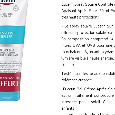
Eucerin Spray Solaire Contrôle
Apaisant Après-Soleil 50 ml Pr
très haute protection :
- Le spray solaire Eucerin Su
offre une protection solaire ext
Sa composition comprend la 
filtres UVA et UVB pour une p
Licochalcone A, un antioxydant q
lumière visible à haute énergie.
collante.
Testée sur les peaux sensibl
tolérance cutanée.
-Eucerin Gel-Crème Après-Solei
est un traitement qui procure
stressées par le soleil. C'est
enfants.