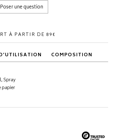
Poser une question
RT À PARTIR DE 89€
D’UTILISATION
COMPOSITION
l, Spray
 papier