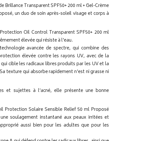
 de Brillance Transparent SPF50+ 200 ml + Gel-Crème
oposé, un duo de soin après-soleil visage et corps à
n Protection Oil Control Transparent SPF50+ 200 ml
rêmement élevée qui résiste à l'eau.
technologie avancée de spectre, qui combine des
rotection élevée contre les rayons UV, avec de la
ui cible les radicaux libres produits par les UV et la
 Sa texture qui absorbe rapidement n'est ni grasse ni
es et sujettes à l'acné, elle présente une bonne
l Protection Solaire Sensible Relief 50 ml Proposé
 une soulagement instantané aux peaux irritées et
 approprié aussi bien pour les adultes que pour les