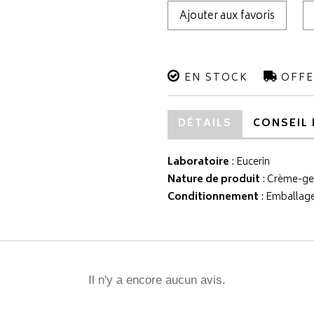
Ajouter aux favoris
EN STOCK
OFFE
DÉTAILS
CONSEIL 
Laboratoire
:
Eucerin
Nature de produit
: Crème-ge
Conditionnement
: Emballage
Il n'y a encore aucun avis.