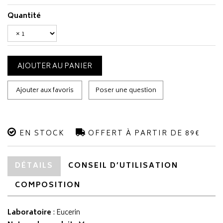
Quantité
AJOUTER AU PANIER
Ajouter aux favoris
Poser une question
EN STOCK
OFFERT À PARTIR DE 89€
DÉTAILS
CONSEIL D’UTILISATION
COMPOSITION
Laboratoire
:
Eucerin