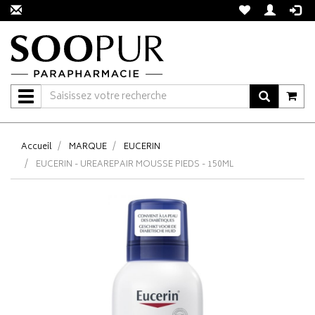
Navigation
Accueil
MARQUE
EUCERIN
EUCERIN - UREAREPAIR MOUSSE PIEDS - 150ML