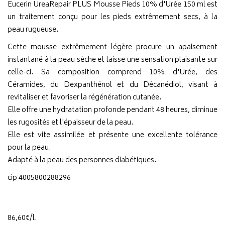
Eucerin UreaRepair PLUS Mousse Pieds 10% d'Urée 150 ml est
un traitement conçu pour les pieds extrêmement secs, à la
peau rugueuse.
Cette mousse extrêmement légère procure un apaisement
instantané à la peau sèche et laisse une sensation plaisante sur
celle-ci. Sa composition comprend 10% d'Urée, des
Céramides, du Dexpanthénol et du Décanédiol, visant à
revitaliser et favoriser la régénération cutanée.
Elle offre une hydratation profonde pendant 48 heures, diminue
les rugosités et l'épaisseur de la peau.
Elle est vite assimilée et présente une excellente tolérance
pour la peau.
Adapté à la peau des personnes diabétiques.
cip 4005800288296
86
,
60
€
/
l.