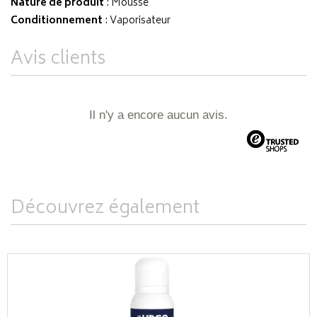
Nature de produit
: Mousse
Conditionnement
: Vaporisateur
Avis clients
Il n'y a encore aucun avis.
Découvrez également