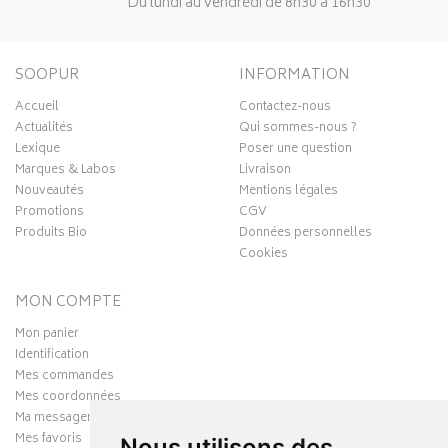
Du lundi au vendredi de 8h30 à 16h30
SOOPUR
INFORMATION
Accueil
Contactez-nous
Actualités
Qui sommes-nous ?
Lexique
Poser une question
Marques & Labos
Livraison
Nouveautés
Mentions légales
Promotions
CGV
Produits Bio
Données personnelles
Cookies
MON COMPTE
Mon panier
Identification
Mes commandes
Mes coordonnées
Ma messagerie
Mes favoris
Nous utilisons des