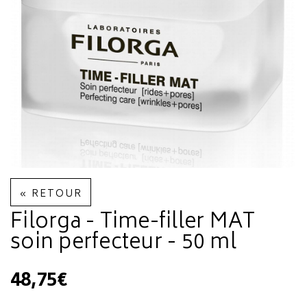
« RETOUR
Filorga - Time-filler MAT
soin perfecteur - 50 ml
48,75€