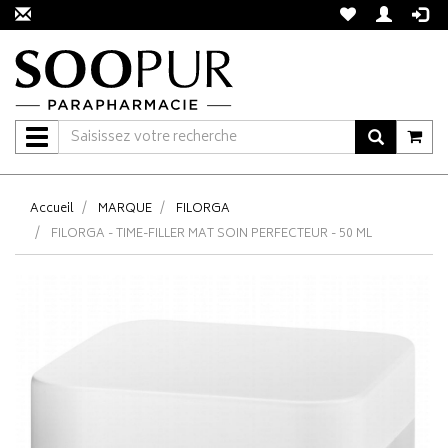
Navigation
Accueil
MARQUE
FILORGA
FILORGA - TIME-FILLER MAT SOIN PERFECTEUR - 50 ML