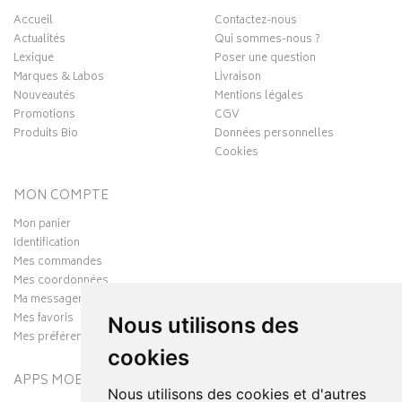
Accueil
Contactez-nous
Actualités
Qui sommes-nous ?
Lexique
Poser une question
Marques & Labos
Livraison
Nouveautés
Mentions légales
Promotions
CGV
Produits Bio
Données personnelles
Cookies
MON COMPTE
Mon panier
Identification
Mes commandes
Mes coordonnées
Ma messagerie
Mes favoris
Nous utilisons des
Mes préférences Cookies
cookies
APPS MOBILES
Nous utilisons des cookies et d'autres