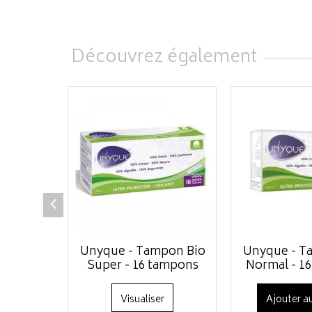
Découvrez également
Unyque - Tampon Bio
Unyque - T
Super - 16 tampons
Normal - 1
Visualiser
Ajouter au