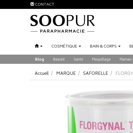
CONTACT
COSMÉTIQUE
BAIN
&
CORPS
B
Blog
Beauté
Santé
Maquillage
Maman 
Accueil
MARQUE
SAFORELLE
FLORGY