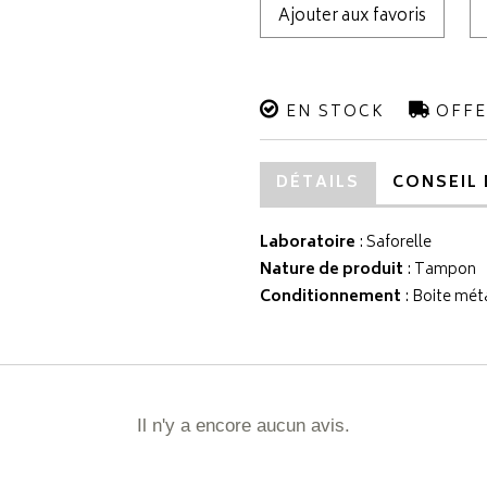
Ajouter aux favoris
EN STOCK
OFFE
DÉTAILS
CONSEIL 
Laboratoire
:
Saforelle
Nature de produit
: Tampon
Conditionnement
: Boite mét
Il n'y a encore aucun avis.