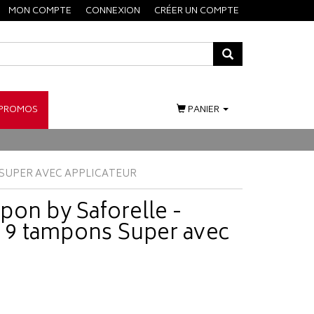
MON COMPTE
CONNEXION
CRÉER UN COMPTE
PROMOS
PANIER
 SUPER AVEC APPLICATEUR
pon by Saforelle -
- 9 tampons Super avec