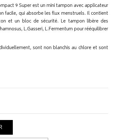
mpact 9 Super est un mini tampon avec applicateur
n facile, qui absorbe les flux menstruels. Il contient
ton et un bloc de sécurité. Le tampon libère des
.Rhamnosus, L.Gasseri, L.Fermentum pour rééquilibrer
ividuellement, sont non blanchis au chlore et sont
R