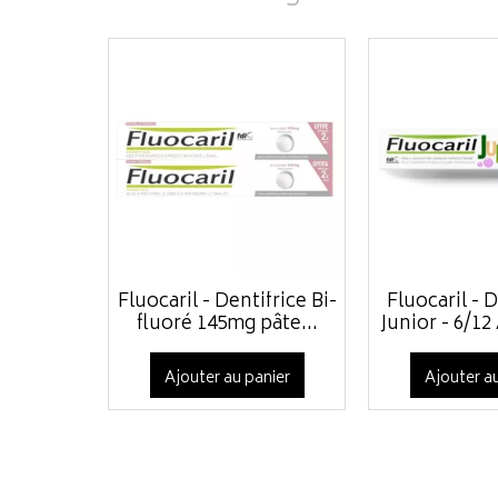
Fluocaril - Dentifrice Bi-
Fluocaril - D
fluoré 145mg pâte...
Junior - 6/12 
Ajouter au panier
Ajouter au