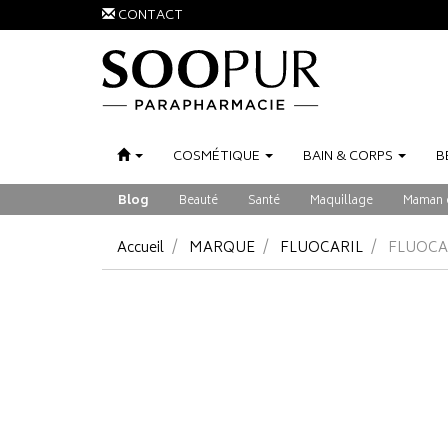
CONTACT
COSMÉTIQUE
BAIN
&
CORPS
B
Blog
Beauté
Santé
Maquillage
Maman 
Accueil
MARQUE
FLUOCARIL
FLUOCAR