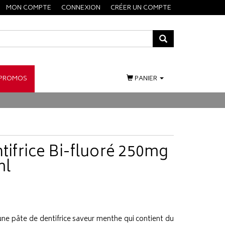
MON COMPTE
CONNEXION
CRÉER UN COMPTE
PROMOS
PANIER
ntifrice Bi-fluoré 250mg
ml
une pâte de dentifrice saveur menthe qui contient du