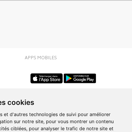
APPS MOBILES
es cookies
s et d'autres technologies de suivi pour améliorer
ation sur notre site, pour vous montrer un contenu
UIVEZ-NOUS SUR
ités ciblées, pour analyser le trafic de notre site et