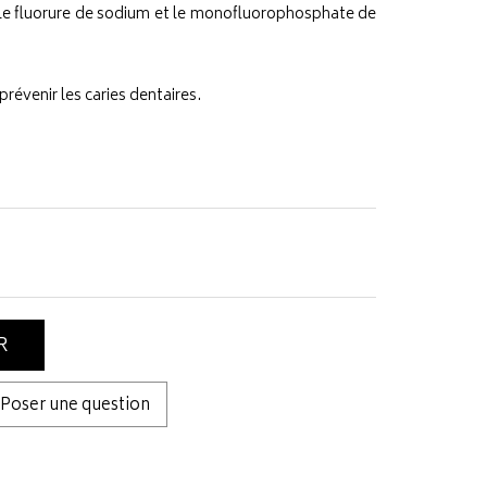
: le fluorure de sodium et le monofluorophosphate de
prévenir les caries dentaires.
R
Poser une question