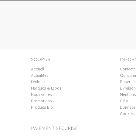
SOOPUR
INFOR
Accueil
Contacte
Actualités
Qui som
Lexique
Poser un
Marques & Labos
Livraison
Nouveautés
Mentions
Promotions
CGV
Produits Bio
Données 
Cookies
PAIEMENT SÉCURISÉ