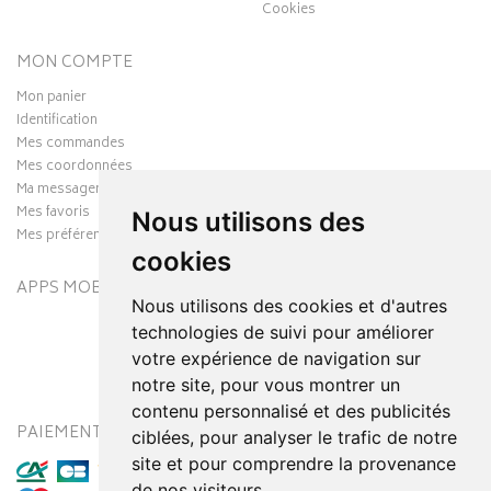
Cookies
MON COMPTE
Mon panier
Identification
Mes commandes
Mes coordonnées
Ma messagerie
Mes favoris
Nous utilisons des
Mes préférences Cookies
cookies
APPS MOBILES
Nous utilisons des cookies et d'autres
technologies de suivi pour améliorer
votre expérience de navigation sur
notre site, pour vous montrer un
contenu personnalisé et des publicités
PAIEMENT SÉCURISÉ
MODES DE LIVRAISON
ciblées, pour analyser le trafic de notre
site et pour comprendre la provenance
de nos visiteurs.