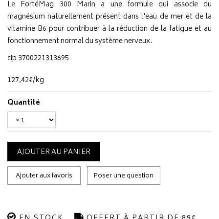
Le FortéMag 300 Marin a une formule qui associe du
magnésium naturellement présent dans l'eau de mer et de la
vitamine B6 pour contribuer à la réduction de la fatigue et au
fonctionnement normal du système nerveux.
cip 3700221313695
127
,
42
€
/kg
Quantité
AJOUTER AU PANIER
Ajouter aux favoris
Poser une question
EN STOCK
OFFERT À PARTIR DE 89€