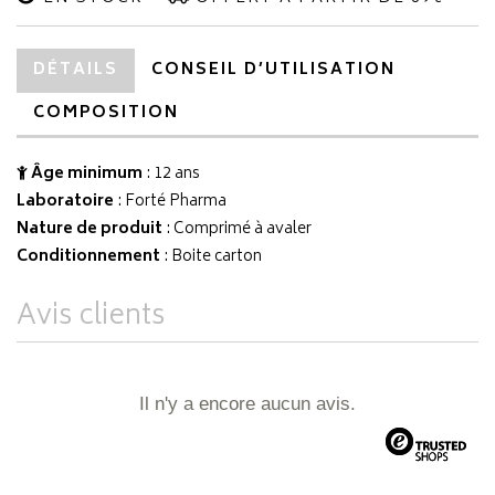
DÉTAILS
CONSEIL D’UTILISATION
COMPOSITION
Âge minimum
: 12 ans
Laboratoire
:
Forté Pharma
Nature de produit
: Comprimé à avaler
Conditionnement
: Boite carton
Avis clients
Il n'y a encore aucun avis.