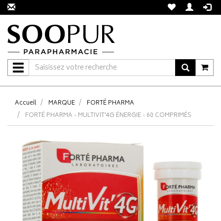
Navigation
Accueil
MARQUE
FORTÉ PHARMA
FORTÉ PHARMA - MULTIVIT'4G ÉNERGIE - 60 COMPRIMÉS