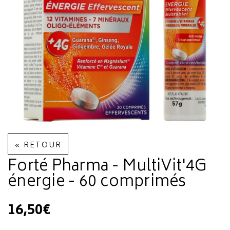
« RETOUR
Forté Pharma - MultiVit'4G
énergie - 60 comprimés
16,50€