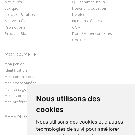
Actualités
Qui sommes-nous ?
Lexique
Poser une question
Marques & Labos
Livraison
Nouveautés
Mentions légales
Promotions
CGV
Produits Bio
Données personnelles
Cookies
MON COMPTE
Mon panier
Identification
Mes commandes
Mes coordonnées
Ma messagerie
Mes favoris
Nous utilisons des
Mes préférences Cookies
cookies
APPS MOBILES
Nous utilisons des cookies et d'autres
technologies de suivi pour améliorer