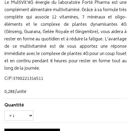
Le MultiVit'4G énergie du laboratoire Forté Pharma est une
complément alimentaire multivitaminé. Grâce à sa formule très
complète qui associe 12 vitamines, 7 minéraux et oligo-
éléments et le complexe de plantes dynamisantes 4G
(Ginseng, Guarana, Gelée Royale et Gingembre), vous aidera à
rester en forme au quotidien et à réduire la fatigue. L'avantage
de ce multivitaminé est de vous apportez une réponse
immédiate avec le complexe de plantes 4G pour un coup fouet
et en continu pendant 8 heures pour rester en forme tout au
long de la journée.
CIP:3700221316511
0
,
28
€
/unité
Quantité