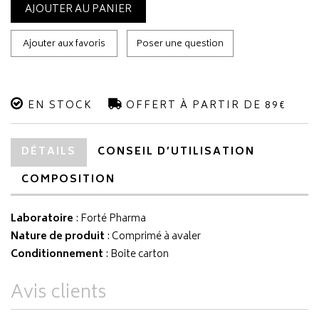
AJOUTER AU PANIER
Ajouter aux favoris
Poser une question
EN STOCK
OFFERT À PARTIR DE 89€
DÉTAILS
CONSEIL D’UTILISATION
COMPOSITION
Laboratoire
:
Forté Pharma
Nature de produit
: Comprimé à avaler
Conditionnement
: Boite carton
Avis clients