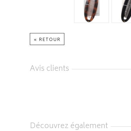
« RETOUR
Avis clients
Découvrez également