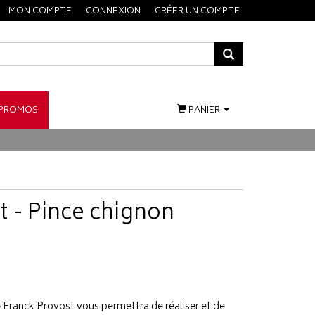
MON COMPTE
CONNEXION
CRÉER UN COMPTE
PROMOS
PANIER
t - Pince chignon
 Franck Provost vous permettra de réaliser et de