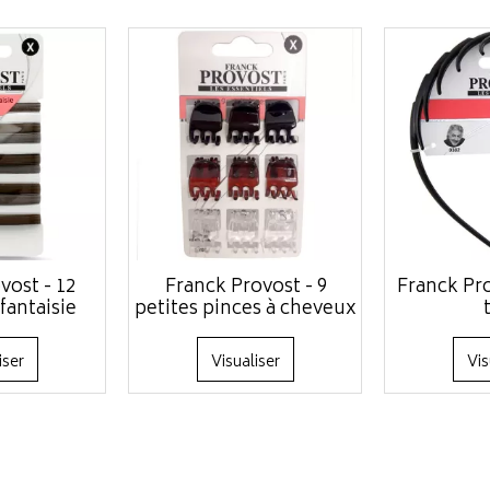
vost - 12
Franck Provost - 9
Franck Pro
fantaisie
petites pinces à cheveux
iser
Visualiser
Vis