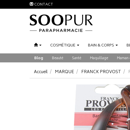
CONTACT
COSMÉTIQUE
BAIN
&
CORPS
B
Blog
Beauté
Santé
Maquillage
Maman 
Accueil
MARQUE
FRANCK PROVOST