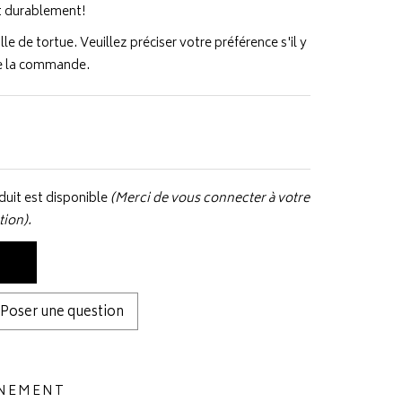
et durablement!
lle de tortue. Veuillez préciser votre préférence s'il y
de la commande.
uit est disponible
(Merci de vous connecter à votre
tion).
Poser une question
NNEMENT