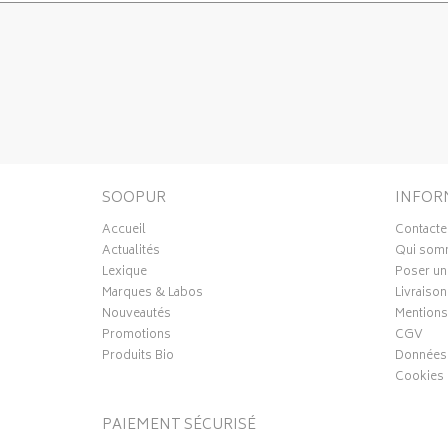
SOOPUR
INFOR
Accueil
Contacte
Actualités
Qui som
Lexique
Poser un
Marques & Labos
Livraison
Nouveautés
Mentions
Promotions
CGV
Produits Bio
Données 
Cookies
PAIEMENT SÉCURISÉ