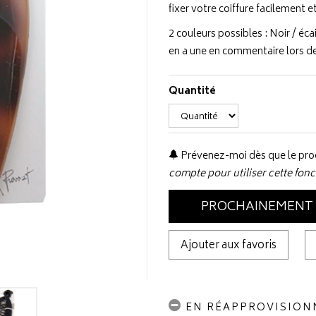
fixer votre coiffure facilement 
2 couleurs possibles : Noir / écai
en a une en commentaire lors 
Quantité
Prévenez-moi dès que le prod
compte pour utiliser cette fonc
PROCHAINEMENT
Ajouter aux favoris
EN RÉAPPROVISIO