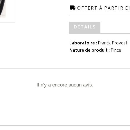
OFFERT À PARTIR D
DÉTAILS
Laboratoire
:
Franck Provost
Nature de produit
: Pince
Il n'y a encore aucun avis.