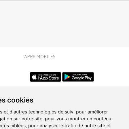
APPS MOBILES
es cookies
s et d'autres technologies de suivi pour améliorer
ation sur notre site, pour vous montrer un contenu
UIVEZ-NOUS SUR
ités ciblées, pour analyser le trafic de notre site et