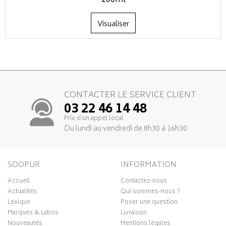
200ml
Visualiser
CONTACTER LE SERVICE CLIENT
03 22 46 14 48
Prix d’un appel local
Du lundi au vendredi de 8h30 à 16h30
SOOPUR
INFORMATION
Accueil
Contactez-nous
Actualités
Qui sommes-nous ?
Lexique
Poser une question
Marques & Labos
Livraison
Nouveautés
Mentions légales