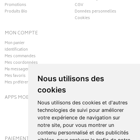
Promotions
CGV
Produits Bio
Données personnelles
Cookies
MON COMPTE
Mon panier
Identification
Mes commandes
Mes coordonnées
Ma messagerie
Mes favoris
Nous utilisons des
Mes préférences Cookies
cookies
APPS MOBILES
Nous utilisons des cookies et d'autres
technologies de suivi pour améliorer
votre expérience de navigation sur
notre site, pour vous montrer un
contenu personnalisé et des publicités
PAIEMENT SÉCURISÉ
MODES DE LIVRAISON