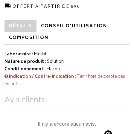
OFFERT À PARTIR DE 89€
DÉTAILS
CONSEIL D’UTILISATION
COMPOSITION
Laboratoire
:
Merial
Nature de produit
: Solution
Conditionnement
: Flacon
Indication / Contre-indication
: Tenir hors de portée des
enfants
Avis clients
Il n'y a encore aucun avis.