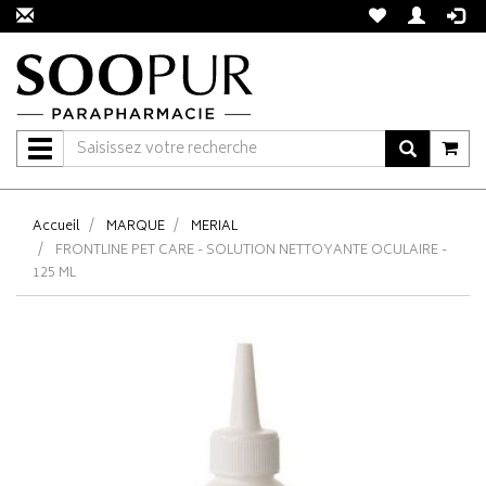
Navigation
Accueil
MARQUE
MERIAL
FRONTLINE PET CARE - SOLUTION NETTOYANTE OCULAIRE -
125 ML