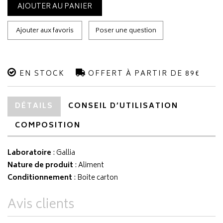
AJOUTER AU PANIER
Ajouter aux favoris
Poser une question
EN STOCK
OFFERT À PARTIR DE 89€
DÉTAILS
CONSEIL D’UTILISATION
COMPOSITION
Laboratoire
:
Gallia
Nature de produit
: Aliment
Conditionnement
: Boite carton
Avis clients