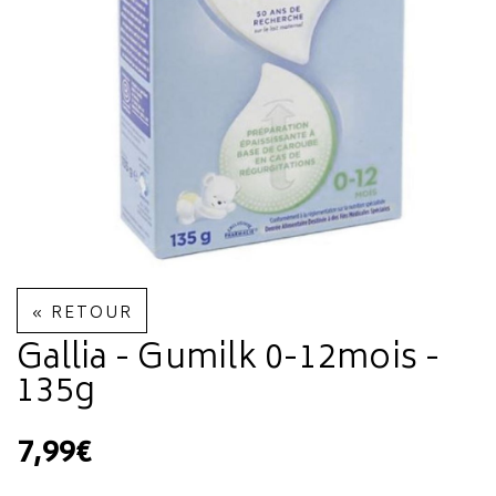
« RETOUR
Gallia - Gumilk 0-12mois -
135g
7,99€