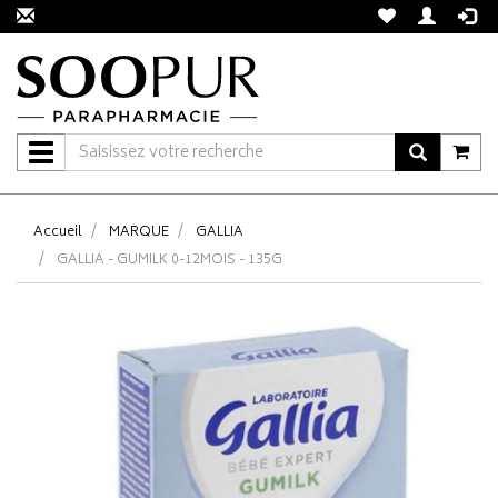
Navigation
Accueil
MARQUE
GALLIA
GALLIA - GUMILK 0-12MOIS - 135G