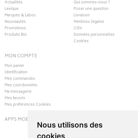
Actualités
Qui sommes-nous ?
Lexique
Poser une question
Marques & Labos
Livraison
Nouveautés
Mentions légales
Promotions
CGV
Produits Bio
Données personnelles
Cookies
MON COMPTE
Mon panier
Identification
Mes commandes
Mes coordonnées
Ma messagerie
Mes favoris
Mes préférences Cookies
APPS MOBILES
Nous utilisons des
cookies