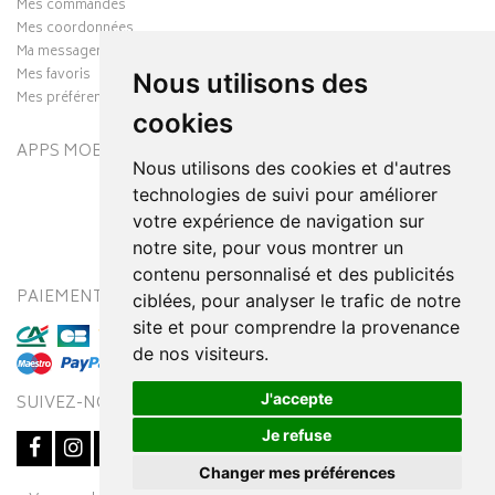
Mes commandes
Mes coordonnées
Ma messagerie
Mes favoris
Nous utilisons des
Mes préférences Cookies
cookies
APPS MOBILES
Nous utilisons des cookies et d'autres
technologies de suivi pour améliorer
votre expérience de navigation sur
notre site, pour vous montrer un
contenu personnalisé et des publicités
PAIEMENT SÉCURISÉ
MODES DE LIVRAISON
ciblées, pour analyser le trafic de notre
site et pour comprendre la provenance
de nos visiteurs.
J'accepte
SUIVEZ-NOUS SUR
Je refuse
Changer mes préférences
Posez une question