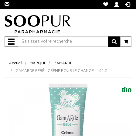
Navigation
Accueil
MARQUE
GAMARDE
GAMARDE BÉBÉ - CRÈME POUR LE CHANGE - 100 G