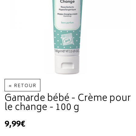
« RETOUR
Gamarde bébé - Crème pour
le change - 100 g
9,99€