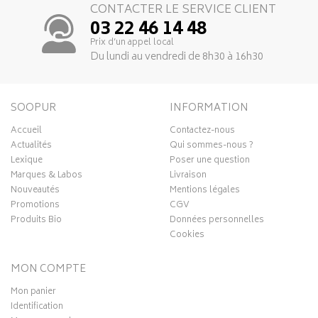
CONTACTER LE SERVICE CLIENT
03 22 46 14 48
Prix d’un appel local
Du lundi au vendredi de 8h30 à 16h30
SOOPUR
INFORMATION
Accueil
Contactez-nous
Actualités
Qui sommes-nous ?
Lexique
Poser une question
Marques & Labos
Livraison
Nouveautés
Mentions légales
Promotions
CGV
Produits Bio
Données personnelles
Cookies
MON COMPTE
Mon panier
Identification