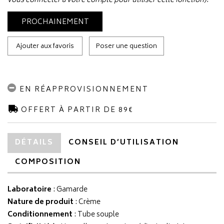
vous connecter à votre compte pour utiliser cette fonction).
PROCHAINEMENT
Ajouter aux favoris
Poser une question
EN RÉAPPROVISIONNEMENT
OFFERT À PARTIR DE 89€
DÉTAILS
CONSEIL D’UTILISATION
COMPOSITION
Laboratoire
:
Gamarde
Nature de produit
: Crème
Conditionnement
: Tube souple