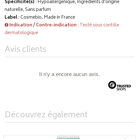
Spécificité(s)
: Hypoallergenique, Ingrédients d'origine
naturelle, Sans parfum
Label
: Cosmebio, Made in France
Indication / Contre-indication
: Testé sous contôle
dermatologique
Avis clients
Il n'y a encore aucun avis.
Découvrez également