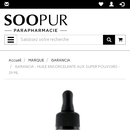
Navigation
Accueil
MARQUE
GARANCIA
GARANCIA - HUILE ENSORCELANTE AUX SUPER POUVOIRS -
29 ML