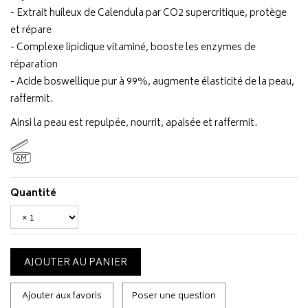
- Extrait huileux de Calendula par CO2 supercritique, protège
et répare
- Complexe lipidique vitaminé, booste les enzymes de
réparation
- Acide boswellique pur à 99%, augmente élasticité de la peau,
raffermit.
Ainsi la peau est repulpée, nourrit, apaisée et raffermit.
6M
Quantité
AJOUTER AU PANIER
Ajouter aux favoris
Poser une question