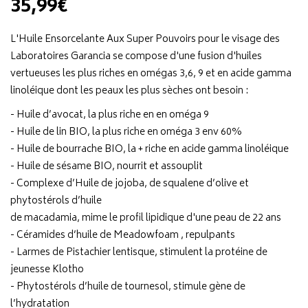
35,99€
L'Huile Ensorcelante Aux Super Pouvoirs pour le visage des
Laboratoires Garancia se compose d'une fusion d'huiles
vertueuses les plus riches en omégas 3,6, 9 et en acide gamma
linoléique dont les peaux les plus sèches ont besoin :
- Huile d’avocat, la plus riche en en oméga 9
- Huile de lin BIO, la plus riche en oméga 3 env 60%
- Huile de bourrache BIO, la + riche en acide gamma linoléique
- Huile de sésame BIO, nourrit et assouplit
- Complexe d’Huile de jojoba, de squalene d’olive et
phytostérols d’huile
de macadamia, mime le profil lipidique d'une peau de 22 ans
- Céramides d’huile de Meadowfoam , repulpants
- Larmes de Pistachier lentisque, stimulent la protéine de
jeunesse Klotho
- Phytostérols d’huile de tournesol, stimule gène de
l’hydratation