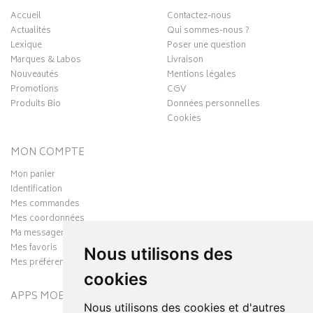
Accueil
Contactez-nous
Actualités
Qui sommes-nous ?
Lexique
Poser une question
Marques & Labos
Livraison
Nouveautés
Mentions légales
Promotions
CGV
Produits Bio
Données personnelles
Cookies
MON COMPTE
Mon panier
Identification
Mes commandes
Mes coordonnées
Ma messagerie
Mes favoris
Nous utilisons des
Mes préférences Cookies
cookies
APPS MOBILES
Nous utilisons des cookies et d'autres