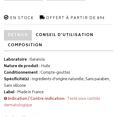
EN STOCK
OFFERT À PARTIR DE 89€
DÉTAILS
CONSEIL D’UTILISATION
COMPOSITION
Laboratoire
:
Garancia
Nature de produit
: Huile
Conditionnement
: Compte-gouttes
Spécificité(s)
: Ingrédients d'origine naturelle, Sans paraben,
Sans silicone
Label
: Made in France
Indication / Contre-indication
: Testé sous contôle
dermatologique