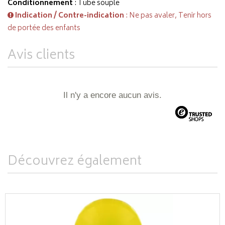
Conditionnement
: Tube souple
Indication / Contre-indication
: Ne pas avaler, Tenir hors
de portée des enfants
Avis clients
Il n'y a encore aucun avis.
Découvrez également