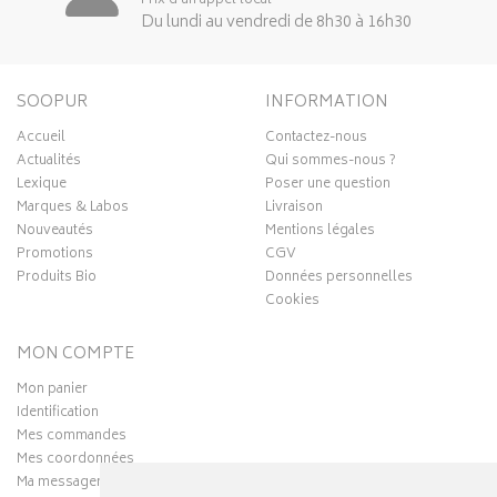
Prix d’un appel local
Du lundi au vendredi de 8h30 à 16h30
SOOPUR
INFORMATION
Accueil
Contactez-nous
Actualités
Qui sommes-nous ?
Lexique
Poser une question
Marques & Labos
Livraison
Nouveautés
Mentions légales
Promotions
CGV
Produits Bio
Données personnelles
Cookies
MON COMPTE
Mon panier
Identification
Mes commandes
Mes coordonnées
Ma messagerie