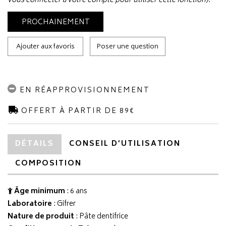
vous connecter à votre compte pour utiliser cette fonction).
PROCHAINEMENT
Ajouter aux favoris
Poser une question
EN RÉAPPROVISIONNEMENT
OFFERT À PARTIR DE 89€
DÉTAILS
CONSEIL D’UTILISATION
COMPOSITION
Âge minimum
: 6 ans
Laboratoire
:
Gifrer
Nature de produit
: Pâte dentifrice