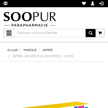
Navigation
Accueil
MARQUE
GIFRER
GIFRER - BICARE PLUS DENTIFRICE - 100 ML