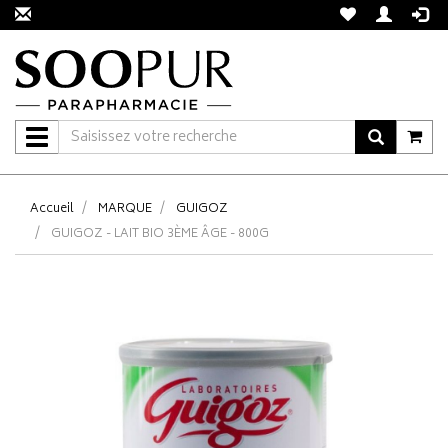
Navigation
Accueil
MARQUE
GUIGOZ
GUIGOZ - LAIT BIO 3ÈME ÂGE - 800G