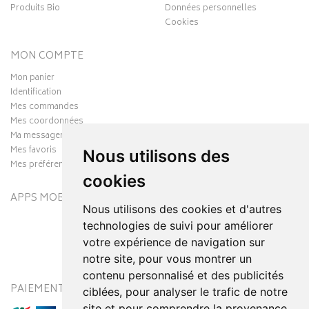
Produits Bio
Données personnelles
Cookies
MON COMPTE
Mon panier
Identification
Mes commandes
Mes coordonnées
Ma messagerie
Mes favoris
Nous utilisons des
Mes préférences Cookies
cookies
APPS MOBILES
Nous utilisons des cookies et d'autres
technologies de suivi pour améliorer
votre expérience de navigation sur
notre site, pour vous montrer un
contenu personnalisé et des publicités
PAIEMENT SÉCURISÉ
MODES DE LIVRAISON
ciblées, pour analyser le trafic de notre
site et pour comprendre la provenance