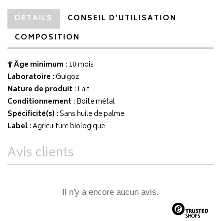
DÉTAILS
CONSEIL D’UTILISATION
COMPOSITION
Âge minimum
: 10 mois
Laboratoire
:
Guigoz
Nature de produit
: Lait
Conditionnement
: Boite métal
Spécificité(s)
: Sans huile de palme
Label
: Agriculture biologique
Avis clients
Il n'y a encore aucun avis.