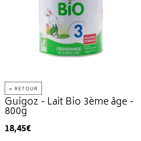
« RETOUR
Guigoz - Lait Bio 3ème âge -
800g
18,45€