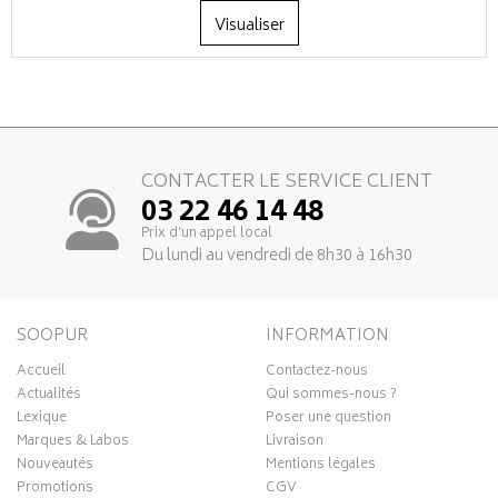
Visualiser
CONTACTER LE SERVICE CLIENT
03 22 46 14 48
Prix d’un appel local
Du lundi au vendredi de 8h30 à 16h30
SOOPUR
INFORMATION
Accueil
Contactez-nous
Actualités
Qui sommes-nous ?
Lexique
Poser une question
Marques & Labos
Livraison
Nouveautés
Mentions légales
Promotions
CGV