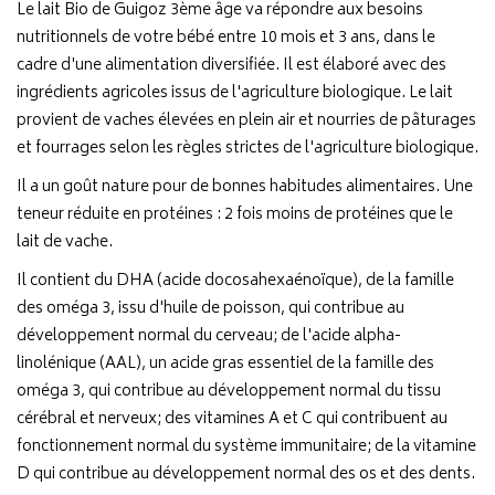
Le lait Bio de Guigoz 3ème âge va répondre aux besoins
nutritionnels de votre bébé entre 10 mois et 3 ans, dans le
cadre d'une alimentation diversifiée. Il est élaboré avec des
ingrédients agricoles issus de l'agriculture biologique. Le lait
provient de vaches élevées en plein air et nourries de pâturages
et fourrages selon les règles strictes de l'agriculture biologique.
Il a un goût nature pour de bonnes habitudes alimentaires. Une
teneur réduite en protéines : 2 fois moins de protéines que le
lait de vache.
Il contient du DHA (acide docosahexaénoïque), de la famille
des oméga 3, issu d'huile de poisson, qui contribue au
développement normal du cerveau; de l'acide alpha-
linolénique (AAL), un acide gras essentiel de la famille des
oméga 3, qui contribue au développement normal du tissu
cérébral et nerveux; des vitamines A et C qui contribuent au
fonctionnement normal du système immunitaire; de la vitamine
D qui contribue au développement normal des os et des dents.