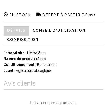
EN STOCK
OFFERT À PARTIR DE 89€
DÉTAILS
CONSEIL D’UTILISATION
COMPOSITION
Laboratoire
:
HerbalGem
Nature de produit
: Sirop
Conditionnement
: Boite carton
Label
: Agriculture biologique
Avis clients
Il n'y a encore aucun avis.