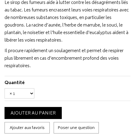
Le sirop des fumeurs aide à lutter contre les désagréments liés
au tabac. Les fumeurs encrassent leurs voies respiratoires avec
de nombreuses substances toxiques, en particulier les
goudrons. La racine d'aunée, l'herbe de marrube, le souci, le
plantain, le noisetier et l'huile essentielle d'eucalyptus aident à
libérer les voies respiratoires.
Il procure rapidement un soulagement et permet de respirer
plus librement en cas d'encombrement profond des voies
respiratoires.
Quantité
AJOUTER AU PANIER
Ajouter aux favoris
Poser une question