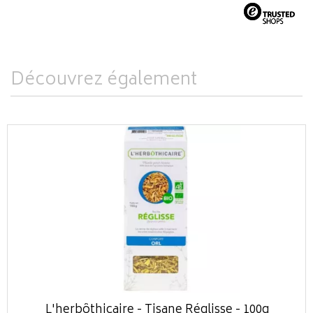
Découvrez également
L'herbôthicaire - Tisane Réglisse - 100g