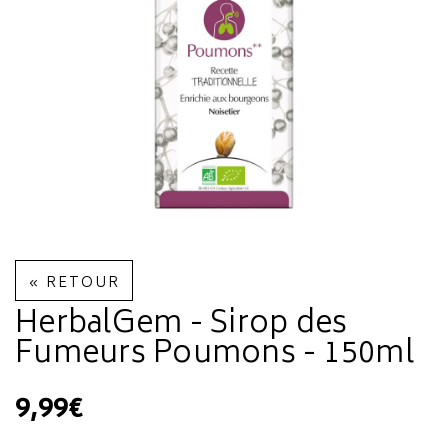
« RETOUR
HerbalGem - Sirop des
Fumeurs Poumons - 150ml
9,99€