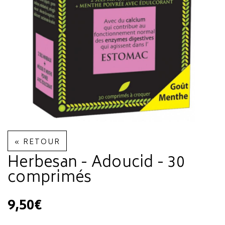
« RETOUR
Herbesan - Adoucid - 30
comprimés
9,50€