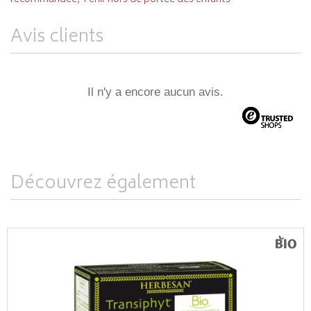
Avis clients
Il n'y a encore aucun avis.
Découvrez également