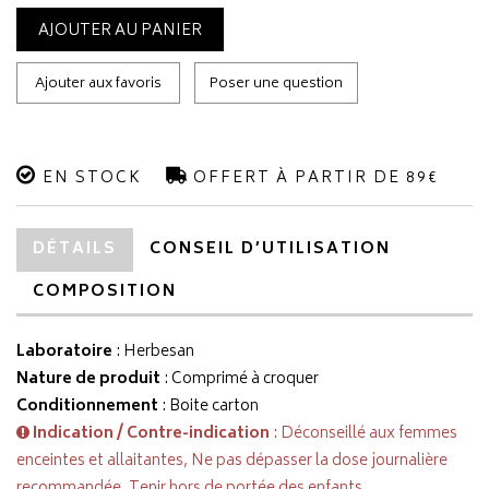
AJOUTER AU PANIER
Ajouter aux favoris
Poser une question
EN STOCK
OFFERT À PARTIR DE 89€
DÉTAILS
CONSEIL D’UTILISATION
COMPOSITION
Laboratoire
:
Herbesan
Nature de produit
: Comprimé à croquer
Conditionnement
: Boite carton
Indication / Contre-indication
: Déconseillé aux femmes
enceintes et allaitantes, Ne pas dépasser la dose journalière
recommandée, Tenir hors de portée des enfants