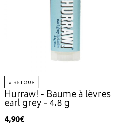
« RETOUR
Hurraw! - Baume à lèvres
earl grey - 4.8 g
4,90€