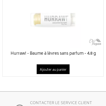
Hurraw! - Baume à lèvres sans parfum - 4.8 g
Ajouter au panier
CONTACTER LE SERVICE CLIENT