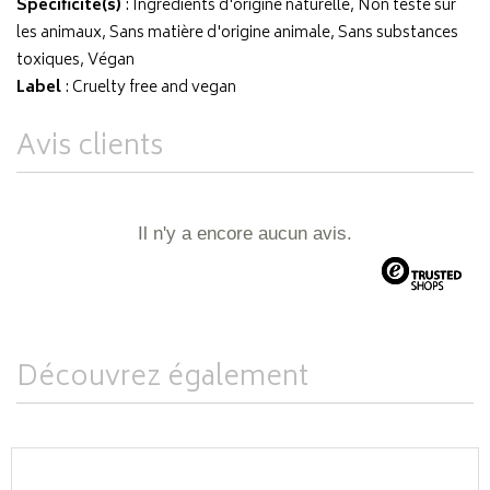
Spécificité(s)
: Ingrédients d'origine naturelle, Non testé sur
les animaux, Sans matière d'origine animale, Sans substances
toxiques, Végan
Label
: Cruelty free and vegan
Avis clients
Il n'y a encore aucun avis.
Découvrez également