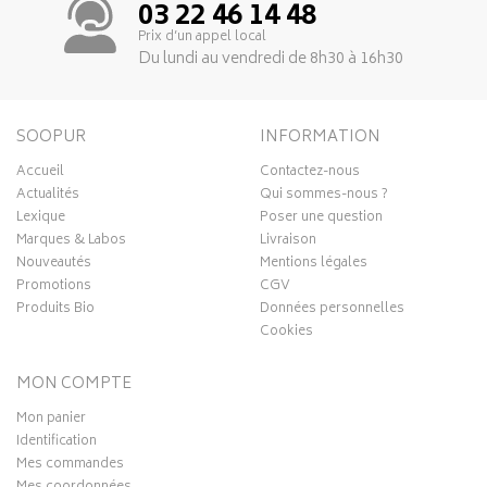
03 22 46 14 48
Prix d’un appel local
Du lundi au vendredi de 8h30 à 16h30
SOOPUR
INFORMATION
Accueil
Contactez-nous
Actualités
Qui sommes-nous ?
Lexique
Poser une question
Marques & Labos
Livraison
Nouveautés
Mentions légales
Promotions
CGV
Produits Bio
Données personnelles
Cookies
MON COMPTE
Mon panier
Identification
Mes commandes