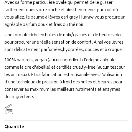
Avec sa forme particulière ovale qui permet de le glisser
facilement dans votre poche et ainsi l'emmener partout où
vous allez, le baume à lèvres earl grey Hurraw vous procure un
agréable parfum doux et frais du thé noir.
Une formule riche en huiles de noix/graines et de beurres bio
pour procurer une réelle sensation de confort. Ainsi vos lèvres
sont délicatement parfumées,hydratées, douces et à croquer.
100% naturels, vegan (aucun ingrédient d'origine animale
comme la cire d'abeille) et certifiés cruelty-free (aucun test sur
les animaux). Et sa fabrication est artisanale avec l'utilisation
d'une technique de pression à froid des huiles et beurres pour
conserver au maximum les meilleurs nutriments et enzymes
des ingrédients.
12M
Quantité