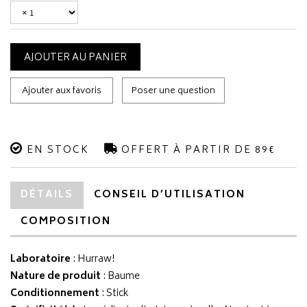
AJOUTER AU PANIER
Ajouter aux favoris
Poser une question
EN STOCK
OFFERT À PARTIR DE 89€
DÉTAILS
CONSEIL D’UTILISATION
COMPOSITION
Laboratoire
:
Hurraw!
Nature de produit
: Baume
Conditionnement
: Stick