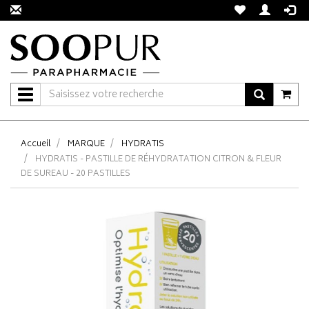
Navigation
Accueil
MARQUE
HYDRATIS
HYDRATIS - PASTILLE DE RÉHYDRATATION CITRON & FLEUR
DE SUREAU - 20 PASTILLES