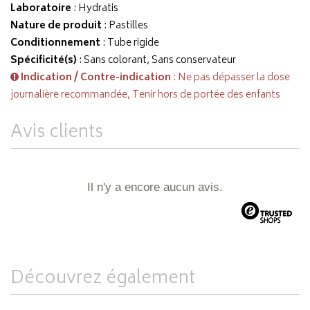
Laboratoire
:
Hydratis
Nature de produit
: Pastilles
Conditionnement
: Tube rigide
Spécificité(s)
: Sans colorant, Sans conservateur
Indication / Contre-indication
: Ne pas dépasser la dose
journalière recommandée, Tenir hors de portée des enfants
Avis clients
Il n'y a encore aucun avis.
Découvrez également