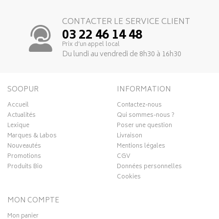
CONTACTER LE SERVICE CLIENT
03 22 46 14 48
Prix d’un appel local
Du lundi au vendredi de 8h30 à 16h30
SOOPUR
INFORMATION
Accueil
Contactez-nous
Actualités
Qui sommes-nous ?
Lexique
Poser une question
Marques & Labos
Livraison
Nouveautés
Mentions légales
Promotions
CGV
Produits Bio
Données personnelles
Cookies
MON COMPTE
Mon panier