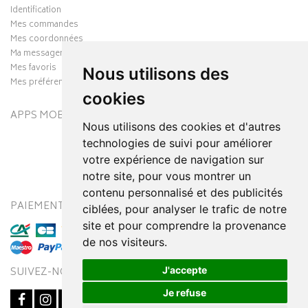
Identification
Mes commandes
Mes coordonnées
Ma messagerie
Mes favoris
Nous utilisons des
Mes préférences Cookies
cookies
APPS MOBILES
Nous utilisons des cookies et d'autres
technologies de suivi pour améliorer
votre expérience de navigation sur
notre site, pour vous montrer un
contenu personnalisé et des publicités
PAIEMENT SÉCURISÉ
MODES DE LIVRAISON
ciblées, pour analyser le trafic de notre
site et pour comprendre la provenance
de nos visiteurs.
J'accepte
SUIVEZ-NOUS SUR
Je refuse