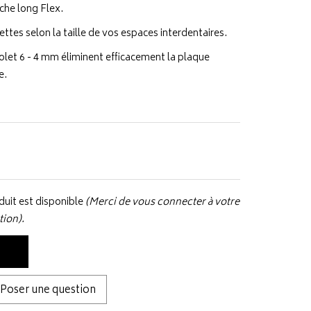
che long Flex.
ettes selon la taille de vos espaces interdentaires.
iolet 6 - 4 mm éliminent efficacement la plaque
re.
uit est disponible
(Merci de vous connecter à votre
tion).
Poser une question