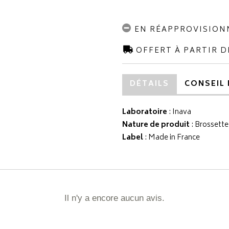
EN RÉAPPROVISIO
OFFERT À PARTIR D
DÉTAILS
CONSEIL 
Laboratoire
:
Inava
Nature de produit
: Brossette
Label
: Made in France
Il n'y a encore aucun avis.