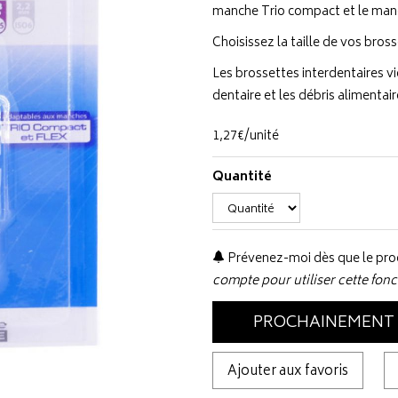
manche Trio compact et le man
Choisissez la taille de vos bross
Les brossettes interdentaires v
dentaire et les débris alimentai
1
,
27
€
/unité
Quantité
Prévenez-moi dès que le prod
compte pour utiliser cette fonc
PROCHAINEMENT
Ajouter aux favoris