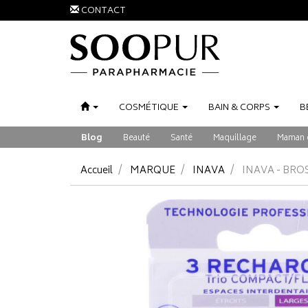
CONTACT
COSMÉTIQUE
BAIN
&
CORPS
B
Blog
Beauté
Santé
Maquillage
Maman 
Accueil
MARQUE
INAVA
INAVA - BRO