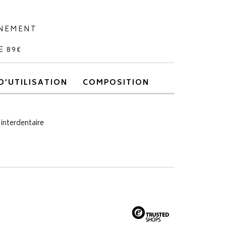
NNEMENT
E 89€
D’UTILISATION
COMPOSITION
 interdentaire