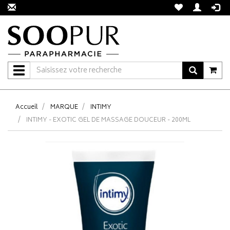
Navigation
Accueil
MARQUE
INTIMY
INTIMY - EXOTIC GEL DE MASSAGE DOUCEUR - 200ML