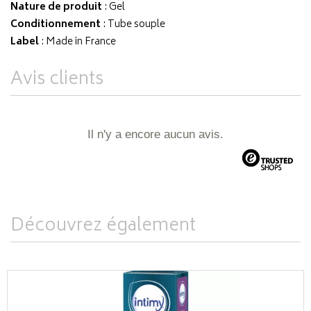
Nature de produit
: Gel
Conditionnement
: Tube souple
Label
: Made in France
Avis clients
Il n'y a encore aucun avis.
Découvrez également