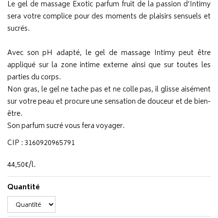
Le gel de massage Exotic parfum fruit de la passion d’Intimy
sera votre complice pour des moments de plaisirs sensuels et
sucrés.
Avec son pH adapté, le gel de massage Intimy peut être
appliqué sur la zone intime externe ainsi que sur toutes les
parties du corps.
Non gras, le gel ne tache pas et ne colle pas, il glisse aisément
sur votre peau et procure une sensation de douceur et de bien-
être.
Son parfum sucré vous fera voyager.
CIP : 3160920965791
44
,
50
€
/
l.
Quantité