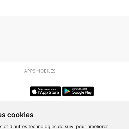
APPS MOBILES
es cookies
s et d'autres technologies de suivi pour améliorer