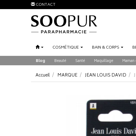
CONTACT
COSMÉTIQUE
BAIN
&
CORPS
B
Blog
Beauté
Santé
Maquillage
Maman 
Accueil
MARQUE
JEAN LOUIS DAVID