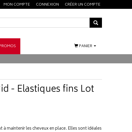
MON COMPTE
CONNEXION
CRÉER UN COMPTE
PROMOS
PANIER
d - Elastiques fins Lot
 à maintenir les cheveux en place. Elles sont idéales