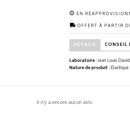
EN RÉAPPROVISIO
OFFERT À PARTIR D
DÉTAILS
CONSEIL 
Laboratoire
:
Jean Louis David
Nature de produit
: Élastique
Il n'y a encore aucun avis.