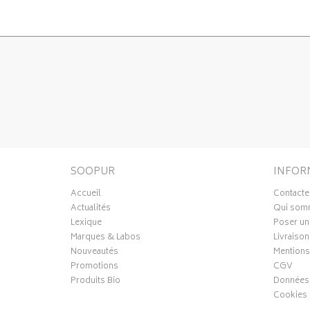
SOOPUR
INFOR
Accueil
Contacte
Actualités
Qui som
Lexique
Poser un
Marques & Labos
Livraison
Nouveautés
Mentions
Promotions
CGV
Produits Bio
Données 
Cookies