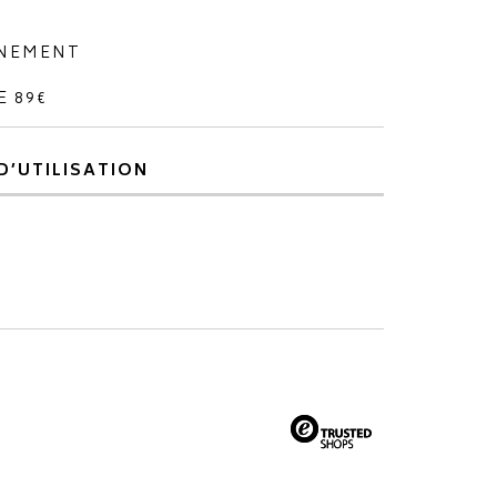
NNEMENT
E 89€
D’UTILISATION