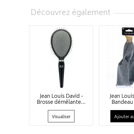
Découvrez également
Jean Louis David -
Jean Louis
Brosse démêlante...
Bandeau 
Visualiser
Ajouter au