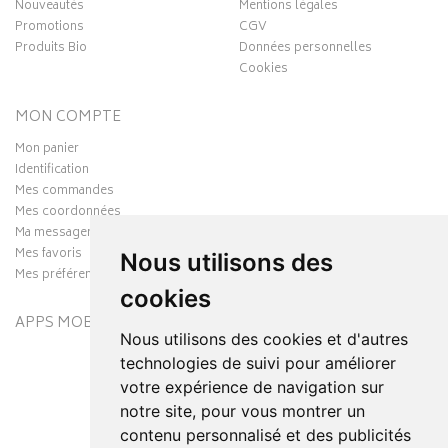
Nouveautés
Mentions légales
Promotions
CGV
Produits Bio
Données personnelles
Cookies
MON COMPTE
Mon panier
Identification
Mes commandes
Mes coordonnées
Ma messagerie
Mes favoris
Nous utilisons des
Mes préférences Cookies
cookies
APPS MOBILES
Nous utilisons des cookies et d'autres
technologies de suivi pour améliorer
votre expérience de navigation sur
notre site, pour vous montrer un
contenu personnalisé et des publicités