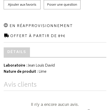
Ajouter aux favoris
Poser une question
EN RÉAPPROVISIONNEMENT
OFFERT À PARTIR DE 89€
DÉTAILS
Laboratoire
:
Jean Louis David
Nature de produit
: Lime
Avis clients
Il n'y a encore aucun avis.