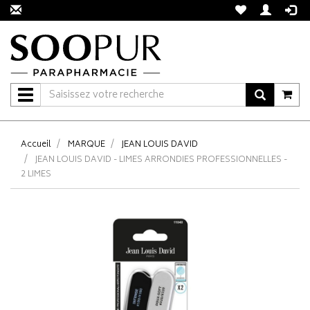
Navigation
Accueil
MARQUE
JEAN LOUIS DAVID
JEAN LOUIS DAVID - LIMES ARRONDIES PROFESSIONNELLES -
2 LIMES