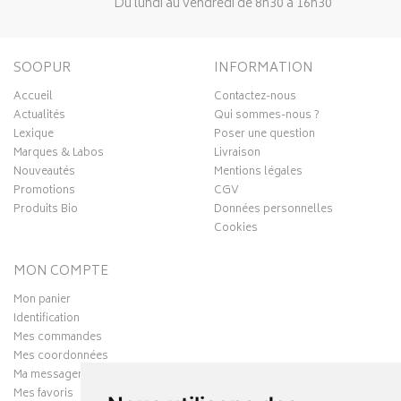
Du lundi au vendredi de 8h30 à 16h30
SOOPUR
INFORMATION
Accueil
Contactez-nous
Actualités
Qui sommes-nous ?
Lexique
Poser une question
Marques & Labos
Livraison
Nouveautés
Mentions légales
Promotions
CGV
Produits Bio
Données personnelles
Cookies
MON COMPTE
Mon panier
Identification
Mes commandes
Mes coordonnées
Ma messagerie
Mes favoris