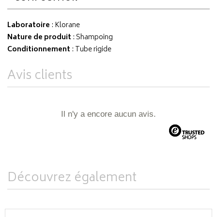
Laboratoire
:
Klorane
Nature de produit
: Shampoing
Conditionnement
: Tube rigide
Avis clients
Il n'y a encore aucun avis.
Découvrez également