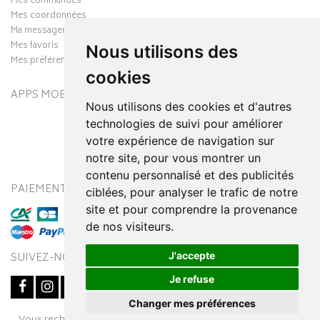
Mes commandes
Mes coordonnées
Ma messagerie
Mes favoris
Nous utilisons des
Mes préférences Cookies
cookies
APPS MOBILES
Nous utilisons des cookies et d'autres
technologies de suivi pour améliorer
votre expérience de navigation sur
notre site, pour vous montrer un
contenu personnalisé et des publicités
PAIEMENT SÉCURISÉ
MODES DE LIVRAISON
ciblées, pour analyser le trafic de notre
site et pour comprendre la provenance
de nos visiteurs.
J'accepte
SUIVEZ-NOUS SUR
Je refuse
Changer mes préférences
Posez une question