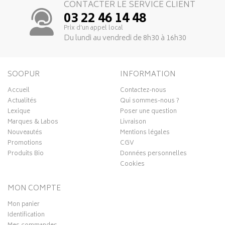
CONTACTER LE SERVICE CLIENT
03 22 46 14 48
Prix d’un appel local
Du lundi au vendredi de 8h30 à 16h30
SOOPUR
INFORMATION
Accueil
Contactez-nous
Actualités
Qui sommes-nous ?
Lexique
Poser une question
Marques & Labos
Livraison
Nouveautés
Mentions légales
Promotions
CGV
Produits Bio
Données personnelles
Cookies
MON COMPTE
Mon panier
Identification