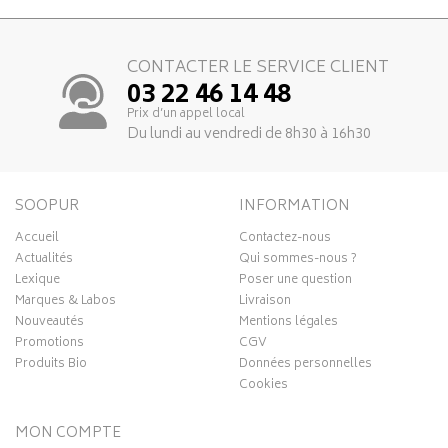
CONTACTER LE SERVICE CLIENT
03 22 46 14 48
Prix d’un appel local
Du lundi au vendredi de 8h30 à 16h30
SOOPUR
INFORMATION
Accueil
Contactez-nous
Actualités
Qui sommes-nous ?
Lexique
Poser une question
Marques & Labos
Livraison
Nouveautés
Mentions légales
Promotions
CGV
Produits Bio
Données personnelles
Cookies
MON COMPTE