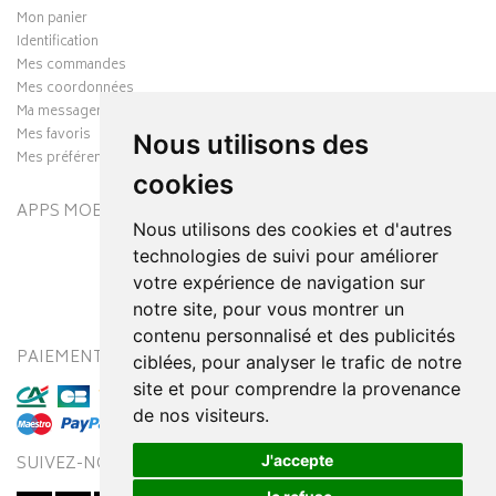
Mon panier
Identification
Mes commandes
Mes coordonnées
Ma messagerie
Mes favoris
Nous utilisons des
Mes préférences Cookies
cookies
APPS MOBILES
Nous utilisons des cookies et d'autres
technologies de suivi pour améliorer
votre expérience de navigation sur
notre site, pour vous montrer un
contenu personnalisé et des publicités
PAIEMENT SÉCURISÉ
MODES DE LIVRAISON
ciblées, pour analyser le trafic de notre
site et pour comprendre la provenance
de nos visiteurs.
J'accepte
SUIVEZ-NOUS SUR