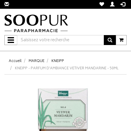
Navigation
Accueil
MARQUE
KNEIPP
KNEIPP - PARFUM D'AMBIANCE VETIVER MANDARINE - 50ML