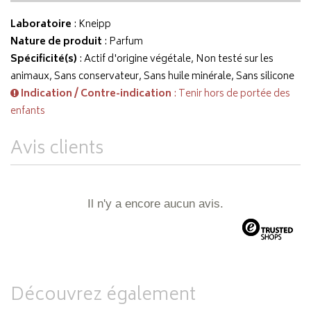
Laboratoire
:
Kneipp
Nature de produit
: Parfum
Spécificité(s)
: Actif d'origine végétale, Non testé sur les
animaux, Sans conservateur, Sans huile minérale, Sans silicone
Indication / Contre-indication
: Tenir hors de portée des
enfants
Avis clients
Il n'y a encore aucun avis.
Découvrez également