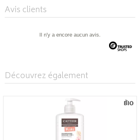
Avis clients
Il n'y a encore aucun avis.
Découvrez également