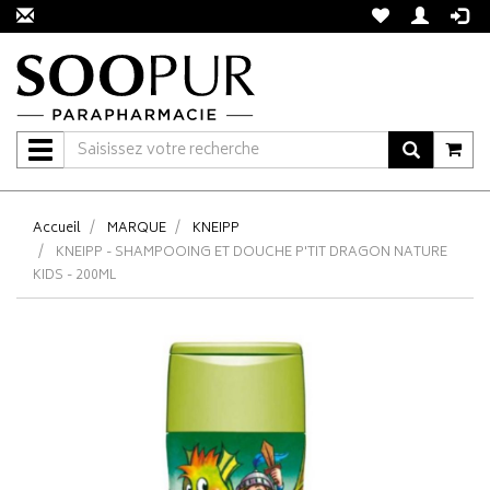
Navigation
Accueil
MARQUE
KNEIPP
KNEIPP - SHAMPOOING ET DOUCHE P'TIT DRAGON NATURE
KIDS - 200ML