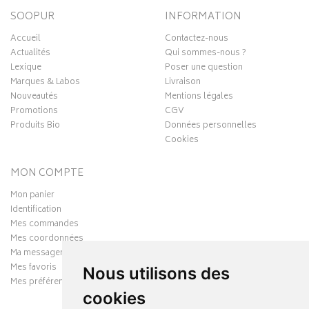
SOOPUR
INFORMATION
Accueil
Contactez-nous
Actualités
Qui sommes-nous ?
Lexique
Poser une question
Marques & Labos
Livraison
Nouveautés
Mentions légales
Promotions
CGV
Produits Bio
Données personnelles
Cookies
MON COMPTE
Mon panier
Identification
Mes commandes
Mes coordonnées
Ma messagerie
Mes favoris
Nous utilisons des
Mes préférences Cookies
cookies