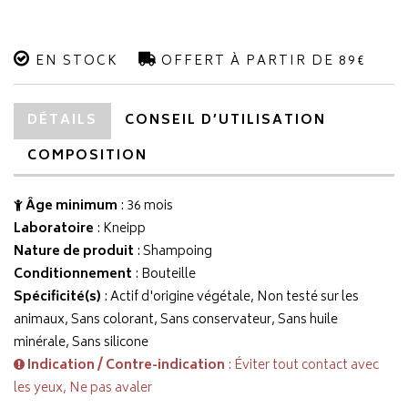
EN STOCK
OFFERT À PARTIR DE 89€
DÉTAILS
CONSEIL D’UTILISATION
COMPOSITION
Âge minimum
: 36 mois
Laboratoire
:
Kneipp
Nature de produit
: Shampoing
Conditionnement
: Bouteille
Spécificité(s)
: Actif d'origine végétale, Non testé sur les
animaux, Sans colorant, Sans conservateur, Sans huile
minérale, Sans silicone
Indication / Contre-indication
: Éviter tout contact avec
les yeux, Ne pas avaler